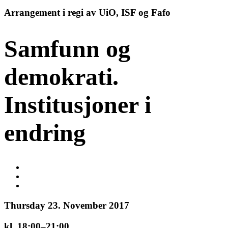
Arrangement i regi av UiO, ISF og Fafo
Samfunn og
demokrati.
Institusjoner i
endring
Thursday 23. November 2017
kl. 18:00–21:00