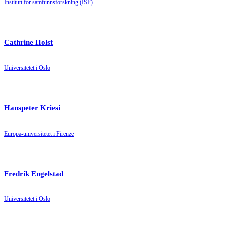
Institutt for samfunnsforskning (ISF)
Cathrine Holst
Universitetet i Oslo
Hanspeter Kriesi
Europa-universitetet i Firenze
Fredrik Engelstad
Universitetet i Oslo