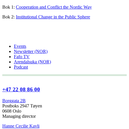
Bok 1:
Cooperation and Conflict the Nordic Way
Bok 2:
Institutional Change in the Public Sphere
Events
Newsletter (NOR)
Fafo TV
Arendalsuka (NOR)
Podcast
+47 22 08 86 00
Borggata 2B
Postboks 2947 Tøyen
0608 Oslo
Managing director
Hanne Cecilie Kavli