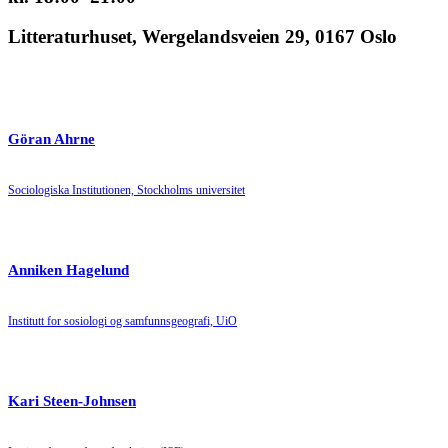
Litteraturhuset, Wergelandsveien 29, 0167 Oslo
Göran Ahrne
Sociologiska Institutionen, Stockholms universitet
Anniken Hagelund
Institutt for sosiologi og samfunnsgeografi, UiO
Kari Steen-Johnsen