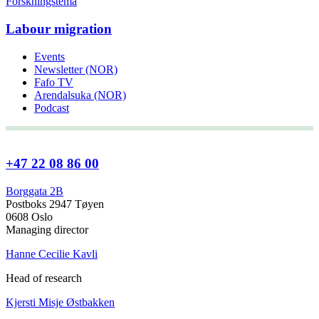
Forskningstema
Labour migration
Events
Newsletter (NOR)
Fafo TV
Arendalsuka (NOR)
Podcast
+47 22 08 86 00
Borggata 2B
Postboks 2947 Tøyen
0608 Oslo
Managing director
Hanne Cecilie Kavli
Head of research
Kjersti Misje Østbakken