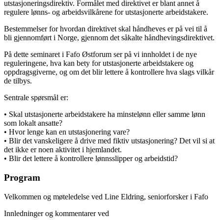
utstasjoneringsdirektiv. Formålet med direktivet er blant annet å
regulere lønns- og arbeidsvilkårene for utstasjonerte arbeidstakere.
Bestemmelser for hvordan direktivet skal håndheves er på vei til å
bli gjennomført i Norge, gjennom det såkalte håndhevingsdirektivet.
På dette seminaret i Fafo Østforum ser på vi innholdet i de nye
reguleringene, hva kan bety for utstasjonerte arbeidstakere og
oppdragsgiverne, og om det blir lettere å kontrollere hva slags vilkår
de tilbys.
Sentrale spørsmål er:
• Skal utstasjonerte arbeidstakere ha minstelønn eller samme lønn
som lokalt ansatte?
• Hvor lenge kan en utstasjonering vare?
• Blir det vanskeligere å drive med fiktiv utstasjonering? Det vil si at
det ikke er noen aktivitet i hjemlandet.
• Blir det lettere å kontrollere lønnsslipper og arbeidstid?
Program
Velkommen og møteledelse ved Line Eldring, seniorforsker i Fafo
Innledninger og kommentarer ved