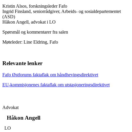
Kristin Alsos, forskningsleder Fafo
Ingrid Finsland, seniorrådgiver, Arbeids- og sosialdepartementet
(ASD)
Håkon Angell, advokat i LO
Spørsmål og kommentarer fra salen
Møteleder: Line Eldring, Fafo
Relevante lenker
Fafo Østforums faktaflak om håndhevingsdirektivet
EU-kommisjonenes faktaflak om utstasjoneringsdirektivet
Advokat
Håkon Angell
LO