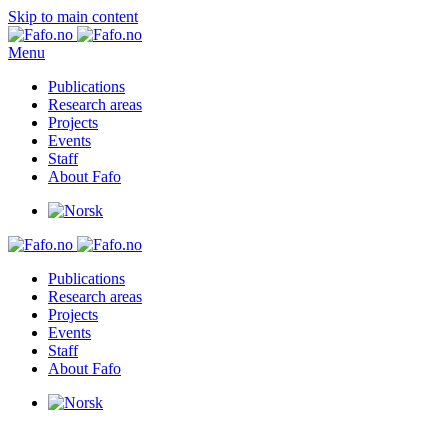
Skip to main content
Menu
Publications
Research areas
Projects
Events
Staff
About Fafo
Publications
Research areas
Projects
Events
Staff
About Fafo