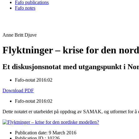
Fafo publications
Fafo notes
Anne Britt Djuve
Flyktninger – krise for den nor
Et diskusjonsnotat med utgangspunkt i N
Fafo-notat 2016:02
Download PDF
Fafo-notat 2016:02
Dette notatet er utarbeidet på oppdrag av SAMAK, og utformet for å d
Publication date: 9 March 2016
Publication ID.: 10226