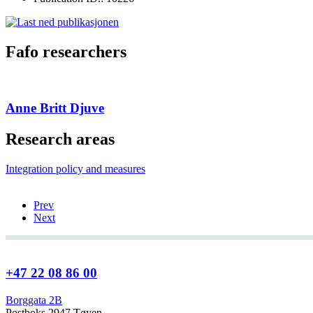
Fafo researchers
Anne Britt Djuve
Research areas
Integration policy and measures
Prev
Next
+47 22 08 86 00
Borggata 2B
Postboks 2947 Tøyen