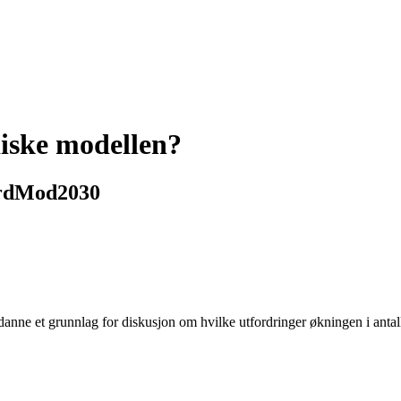
diske modellen?
ordMod2030
anne et grunnlag for diskusjon om hvilke utfordringer økningen i anta