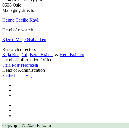
0608 Oslo
Managing director
Hanne Cecilie Kavli
Head of research
Kjersti Misje Østbakken
Research directors
Kaja Reegård
,
Beret Bråten
, &
Ketil Bråthen
Head of Information Office
Stein Roar Fredriksen
Head of Administration
Sindre Findal Vinje
Copyright © 2026 Fafo.no