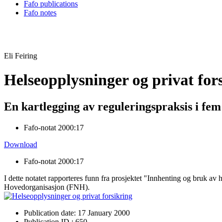
Fafo publications
Fafo notes
Eli Feiring
Helseopplysninger og privat for
En kartlegging av reguleringspraksis i fem
Fafo-notat 2000:17
Download
Fafo-notat 2000:17
I dette notatet rapporteres funn fra prosjektet "Innhenting og bruk av 
Hovedorganisasjon (FNH).
Publication date: 17 January 2000
Publication ID.: 650