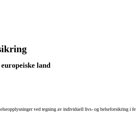
sikring
 europeiske land
helseopplysninger ved tegning av individuell livs- og helseforsikring i 