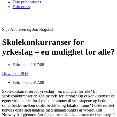
Fafo publications
Fafo notes
Silje Andresen og Jon Rogstad
Skolekonkurranser for
yrkesfag – en mulighet for alle?
Fafo-notat 2017:08
Download PDF
Fafo-notat 2017:08
Skolekonkurranser for yrkesfag – en mulighet for alle? Er
skolekonkurranser en god metode for læring? Og er konkurranser et
egnet virkemiddel for å øke omdømmet til yrkesfagene og bedre
samarbeidet mellom skole, bedrifter og lokalsamfunn? I dette notatet
belyses disse spørsmålene med utgangspunkt i at WorldSkills
Norway har gjennomført forsøk med skolekonkurranser i yrkesfag. I