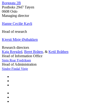
Borggata 2B
Postboks 2947 Tøyen
0608 Oslo
Managing director
Hanne Cecilie Kavli
Head of research
Kjersti Misje Østbakken
Research directors
Kaja Reegård
,
Beret Bråten
, &
Ketil Bråthen
Head of Information Office
Stein Roar Fredriksen
Head of Administration
Sindre Findal Vinje