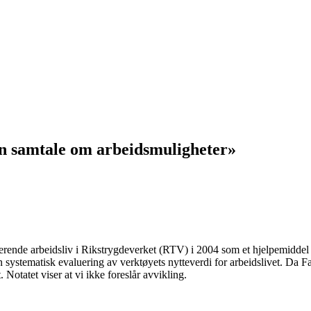
n samtale om arbeidsmuligheter»
rende arbeidsliv i Rikstrygdeverket (RTV) i 2004 som et hjelpemiddel for
 systematisk evaluering av verktøyets nytteverdi for arbeidslivet. Da 
. Notatet viser at vi ikke foreslår avvikling.