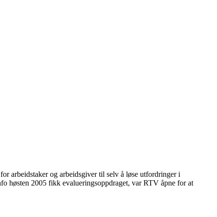
 arbeidstaker og arbeidsgiver til selv å løse utfordringer i
Fafo høsten 2005 fikk evalueringsoppdraget, var RTV åpne for at