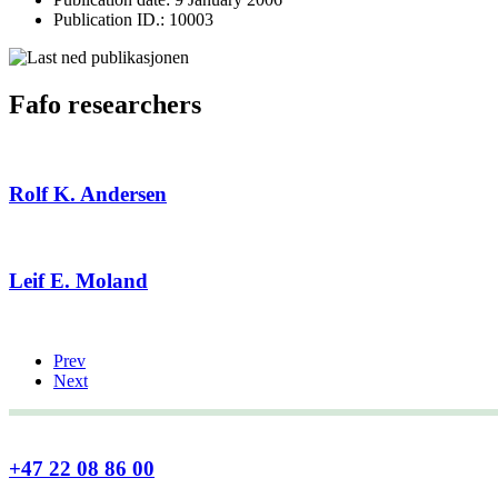
Publication ID.: 10003
Fafo researchers
Rolf K. Andersen
Leif E. Moland
Prev
Next
+47 22 08 86 00