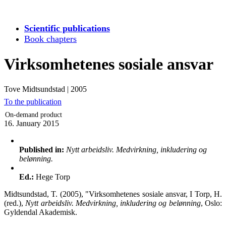
Scientific publications
Book chapters
Virksomhetenes sosiale ansvar
Tove Midtsundstad
|
2005
To the publication
On-demand product
16. January 2015
Published in:
Nytt arbeidsliv. Medvirkning, inkludering og
belønning.
Ed.:
Hege Torp
Midtsundstad, T. (2005), "Virksomhetenes sosiale ansvar, I Torp, H.
(red.),
Nytt arbeidsliv. Medvirkning, inkludering og belønning
, Oslo:
Gyldendal Akademisk.