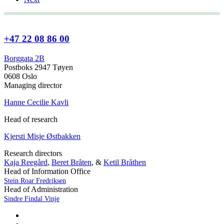
+47 22 08 86 00
Borggata 2B
Postboks 2947 Tøyen
0608 Oslo
Managing director
Hanne Cecilie Kavli
Head of research
Kjersti Misje Østbakken
Research directors
Kaja Reegård
,
Beret Bråten
, &
Ketil Bråthen
Head of Information Office
Stein Roar Fredriksen
Head of Administration
Sindre Findal Vinje