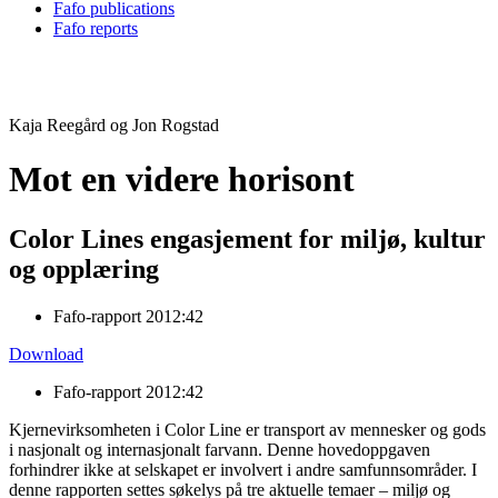
Fafo publications
Fafo reports
Kaja Reegård og Jon Rogstad
Mot en videre horisont
Color Lines engasjement for miljø, kultur
og opplæring
Fafo-rapport 2012:42
Download
Fafo-rapport 2012:42
Kjernevirksomheten i Color Line er transport av mennesker og gods
i nasjonalt og internasjonalt farvann. Denne hovedoppgaven
forhindrer ikke at selskapet er involvert i andre samfunnsområder. I
denne rapporten settes søkelys på tre aktuelle temaer – miljø og