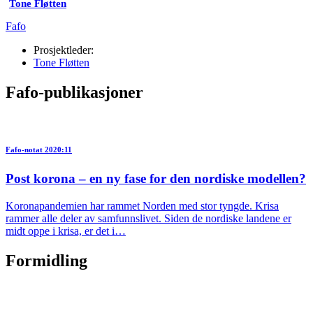
Tone Fløtten
Fafo
Prosjektleder:
Tone Fløtten
Fafo-publikasjoner
Fafo-notat 2020:11
Post korona – en ny fase for den nordiske modellen?
Koronapandemien har rammet Norden med stor tyngde. Krisa
rammer alle deler av samfunnslivet. Siden de nordiske landene er
midt oppe i krisa, er det i…
Formidling