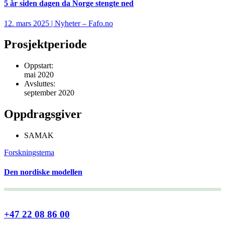
5 år siden dagen da Norge stengte ned
12. mars 2025 | Nyheter – Fafo.no
Prosjektperiode
Oppstart:
mai 2020
Avsluttes:
september 2020
Oppdragsgiver
SAMAK
Forskningstema
Den nordiske modellen
+47 22 08 86 00