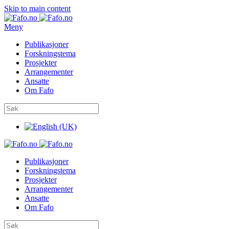
Skip to main content
Meny
Publikasjoner
Forskningstema
Prosjekter
Arrangementer
Ansatte
Om Fafo
Publikasjoner
Forskningstema
Prosjekter
Arrangementer
Ansatte
Om Fafo