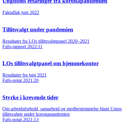
Ungdoms erfaringer fra koronapandemien
Faktaflak juni 2022
Tillitsvalgt under pandemien
Resultater fra LOs tillitsvalgtpanel 2020–2021
Fafo-rapport 2022:11
LOs tillitsvalgtpanel om hjemmekontor
Resultater fra juni 2021
Fafo-notat 2021:20
Styrke i krevende tider
Om arbeidsforhold, samarbeid og medbestemmelse blant Unios
tillitsvalgte under koronapandemien
Fafo-notat 2021:13