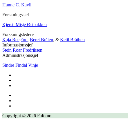
Hanne C. Kavli
Forskningssjef
Kjersti Misje Østbakken
Forskningsledere
Kaja Reegård
,
Beret Bråten
, &
Ketil Bråthen
Informasjonssjef
Stein Roar Fredriksen
Administrasjonssjef
Sindre Findal Vinje
Copyright © 2026 Fafo.no