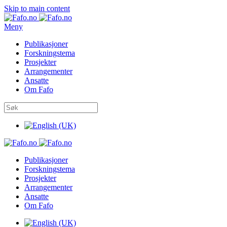
Skip to main content
Meny
Publikasjoner
Forskningstema
Prosjekter
Arrangementer
Ansatte
Om Fafo
Publikasjoner
Forskningstema
Prosjekter
Arrangementer
Ansatte
Om Fafo