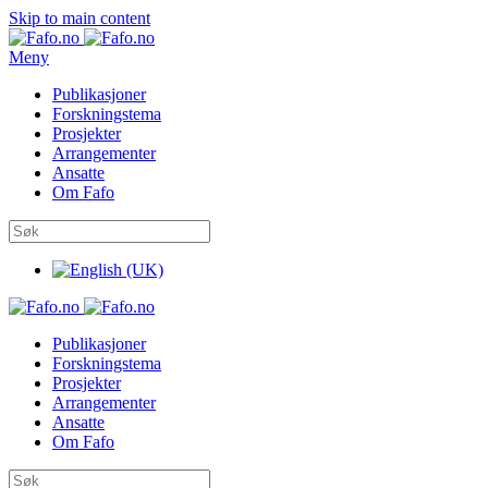
Skip to main content
Meny
Publikasjoner
Forskningstema
Prosjekter
Arrangementer
Ansatte
Om Fafo
Publikasjoner
Forskningstema
Prosjekter
Arrangementer
Ansatte
Om Fafo