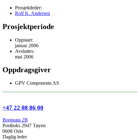
Prosjektleder:
Rolf K. Andersen
Prosjektperiode
Oppstart:
januar 2006
Avsluttes:
mai 2006
Oppdragsgiver
GPV Components AS
+47 22 08 86 00
Borggata 2B
Postboks 2947 Tøyen
0608 Oslo
Daglig leder