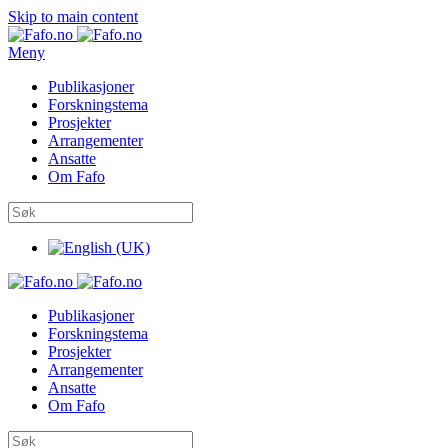
Skip to main content
Meny
Publikasjoner
Forskningstema
Prosjekter
Arrangementer
Ansatte
Om Fafo
Publikasjoner
Forskningstema
Prosjekter
Arrangementer
Ansatte
Om Fafo