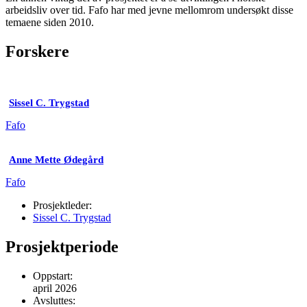
arbeidsliv over tid. Fafo har med jevne mellomrom undersøkt disse
temaene siden 2010.
Forskere
Sissel C. Trygstad
Fafo
Anne Mette Ødegård
Fafo
Prosjektleder:
Sissel C. Trygstad
Prosjektperiode
Oppstart:
april 2026
Avsluttes: