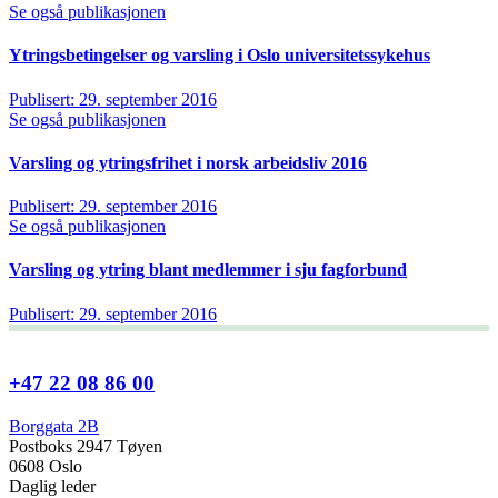
Se også publikasjonen
Ytringsbetingelser og varsling i Oslo universitetssykehus
Publisert: 29. september 2016
Se også publikasjonen
Varsling og ytringsfrihet i norsk arbeidsliv 2016
Publisert: 29. september 2016
Se også publikasjonen
Varsling og ytring blant medlemmer i sju fagforbund
Publisert: 29. september 2016
+47 22 08 86 00
Borggata 2B
Postboks 2947 Tøyen
0608 Oslo
Daglig leder