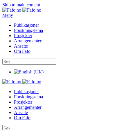
Skip to main content
Meny
Publikasjoner
Forskningstema
Prosjekter
Arrangementer
Ansatte
Om Fafo
Publikasjoner
Forskningstema
Prosjekter
Arrangementer
Ansatte
Om Fafo