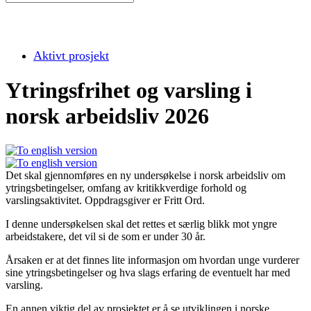
Aktivt prosjekt
Ytringsfrihet og varsling i
norsk arbeidsliv 2026
Det skal gjennomføres en ny undersøkelse i norsk arbeidsliv om
ytringsbetingelser, omfang av kritikkverdige forhold og
varslingsaktivitet. Oppdragsgiver er Fritt Ord.
I denne undersøkelsen skal det rettes et særlig blikk mot yngre
arbeidstakere, det vil si de som er under 30 år.
Årsaken er at det finnes lite informasjon om hvordan unge vurderer
sine ytringsbetingelser og hva slags erfaring de eventuelt har med
varsling.
En annen viktig del av prosjektet er å se utviklingen i norske