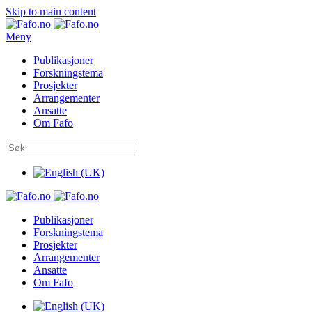
Skip to main content
Meny
Publikasjoner
Forskningstema
Prosjekter
Arrangementer
Ansatte
Om Fafo
Publikasjoner
Forskningstema
Prosjekter
Arrangementer
Ansatte
Om Fafo