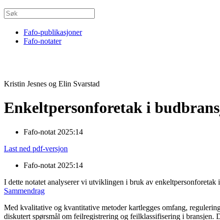
Fafo-publikasjoner
Fafo-notater
Kristin Jesnes og Elin Svarstad
Enkeltpersonforetak i budbransj
Fafo-notat 2025:14
Last ned pdf-versjon
Fafo-notat 2025:14
I dette notatet analyserer vi utviklingen i bruk av enkeltpersonforetak 
Sammendrag
Med kvalitative og kvantitative metoder kartlegges omfang, regulering
diskutert spørsmål om feilregistrering og feilklassifisering i bransjen