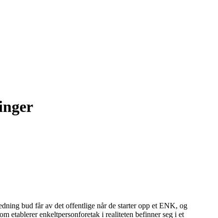
inger
edning bud får av det offentlige når de starter opp et ENK, og
m etablerer enkeltpersonforetak i realiteten befinner seg i et