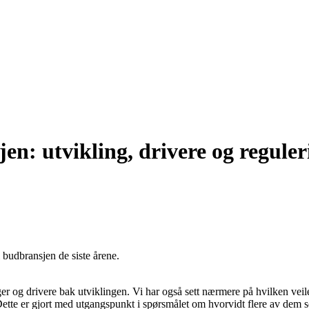
en: utvikling, drivere og reguler
i budbransjen de siste årene.
er og drivere bak utviklingen. Vi har også sett nærmere på hvilken veil
. Dette er gjort med utgangspunkt i spørsmålet om hvorvidt flere av dem so