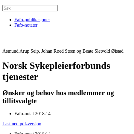
Fafo-publikasjoner
Fafo-notater
Åsmund Arup Seip, Johan Røed Steen og Beate Sletvold Øistad
Norsk Sykepleierforbunds
tjenester
Ønsker og behov hos medlemmer og
tillitsvalgte
Fafo-notat 2018:14
Last ned pdf-versjon
Fafo-notat 2018:14