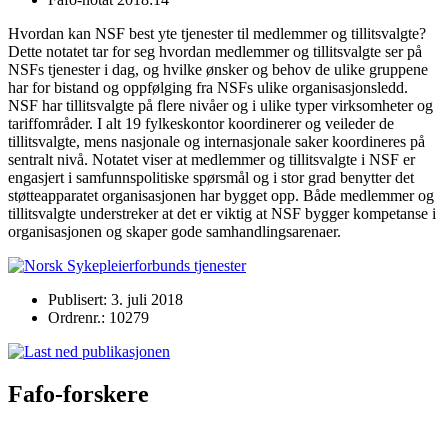
Hvordan kan NSF best yte tjenester til medlemmer og tillitsvalgte?
Dette notatet tar for seg hvordan medlemmer og tillitsvalgte ser på
NSFs tjenester i dag, og hvilke ønsker og behov de ulike gruppene
har for bistand og oppfølging fra NSFs ulike organisasjonsledd.
NSF har tillitsvalgte på flere nivåer og i ulike typer virksomheter og
tariffområder. I alt 19 fylkeskontor koordinerer og veileder de
tillitsvalgte, mens nasjonale og internasjonale saker koordineres på
sentralt nivå. Notatet viser at medlemmer og tillitsvalgte i NSF er
engasjert i samfunnspolitiske spørsmål og i stor grad benytter det
støtteapparatet organisasjonen har bygget opp. Både medlemmer og
tillitsvalgte understreker at det er viktig at NSF bygger kompetanse i
organisasjonen og skaper gode samhandlingsarenaer.
Publisert: 3. juli 2018
Ordrenr.: 10279
Fafo-forskere