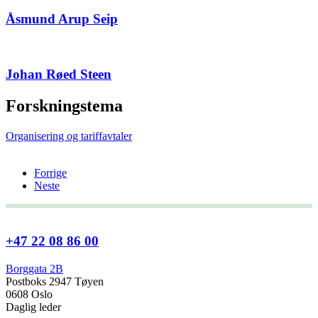
Åsmund Arup Seip
Johan Røed Steen
Forskningstema
Organisering og tariffavtaler
Forrige
Neste
+47 22 08 86 00
Borggata 2B
Postboks 2947 Tøyen
0608 Oslo
Daglig leder