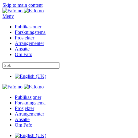
Skip to main content
Meny
Publikasjoner
Forskningstema
Prosjekter
Arrangementer
Ansatte
Om Fafo
Publikasjoner
Forskningstema
Prosjekter
Arrangementer
Ansatte
Om Fafo