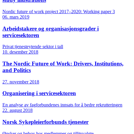
Nordic future of work project 2017–2020: Working paper 3
06. mars 2019
Arbeidstakere og organisasjonsgrader i
servicesektoren
Privat tjenesteytende sektor i tall
10. desember 2018
The Nordic Future of Work: Drivers, Institutions,
and Politics
27. november 2018
Organisering i servicesektoren
En analyse av fagforbundenes innsats for å bedre rekrutteringen
22. august 2018
Norsk Sykepleierforbunds tjenester
Ønsker og behov hos medlemmer og tillitsvalgte