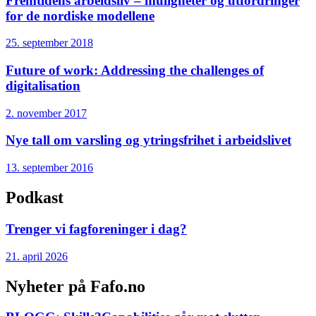
Fremtidens arbeidsliv – muligheter og utfordringer
for de nordiske modellene
25. september 2018
Future of work: Addressing the challenges of
digitalisation
2. november 2017
Nye tall om varsling og ytringsfrihet i arbeidslivet
13. september 2016
Podkast
Trenger vi fagforeninger i dag?
21. april 2026
Nyheter på Fafo.no