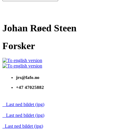
Johan Røed Steen
Forsker
jrs@fafo.no
+47 47025882
Last ned bildet (jpg)
Last ned bildet (jpg)
Last ned bildet (jpg)