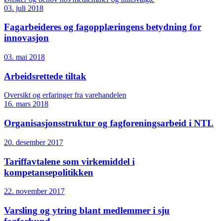
03. juli 2018
Fagarbeideres og fagopplæringens betydning for
innovasjon
03. mai 2018
Arbeidsrettede tiltak
Oversikt og erfaringer fra varehandelen
16. mars 2018
Organisasjonsstruktur og fagforeningsarbeid i NTL
20. desember 2017
Tariffavtalene som virkemiddel i
kompetansepolitikken
22. november 2017
Varsling og ytring blant medlemmer i sju