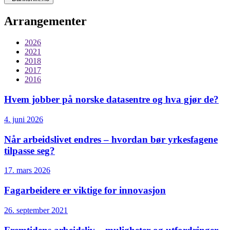
Arrangementer
2026
2021
2018
2017
2016
Hvem jobber på norske datasentre og hva gjør de?
4. juni 2026
Når arbeidslivet endres – hvordan bør yrkesfagene
tilpasse seg?
17. mars 2026
Fagarbeidere er viktige for innovasjon
26. september 2021