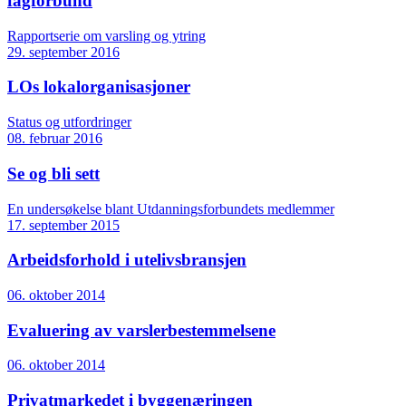
fagforbund
Rapportserie om varsling og ytring
29. september 2016
LOs lokalorganisasjoner
Status og utfordringer
08. februar 2016
Se og bli sett
En undersøkelse blant Utdanningsforbundets medlemmer
17. september 2015
Arbeidsforhold i utelivsbransjen
06. oktober 2014
Evaluering av varslerbestemmelsene
06. oktober 2014
Privatmarkedet i byggenæringen