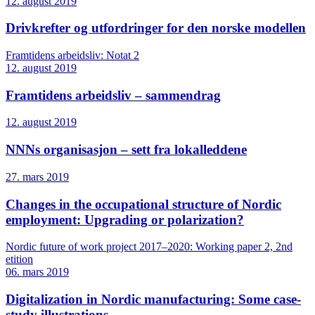
12. august 2019
Drivkrefter og utfordringer for den norske modellen
Framtidens arbeidsliv: Notat 2
12. august 2019
Framtidens arbeidsliv – sammendrag
12. august 2019
NNNs organisasjon – sett fra lokalleddene
27. mars 2019
Changes in the occupational structure of Nordic
employment: Upgrading or polarization?
Nordic future of work project 2017–2020: Working paper 2, 2nd
etition
06. mars 2019
Digitalization in Nordic manufacturing: Some case-
study illustrations