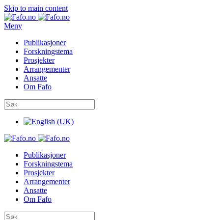
Skip to main content
Meny
Publikasjoner
Forskningstema
Prosjekter
Arrangementer
Ansatte
Om Fafo
Publikasjoner
Forskningstema
Prosjekter
Arrangementer
Ansatte
Om Fafo