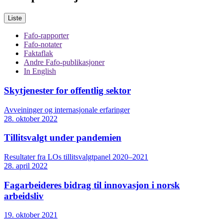
Liste
Fafo-rapporter
Fafo-notater
Faktaflak
Andre Fafo-publikasjoner
In English
Skytjenester for offentlig sektor
Avveininger og internasjonale erfaringer
28. oktober 2022
Tillitsvalgt under pandemien
Resultater fra LOs tillitsvalgtpanel 2020–2021
28. april 2022
Fagarbeideres bidrag til innovasjon i norsk
arbeidsliv
19. oktober 2021