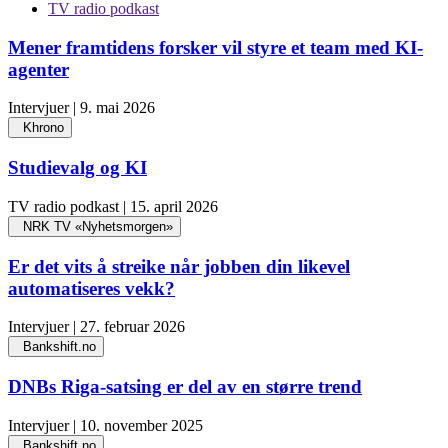
TV radio podkast
Mener framtidens forsker vil styre et team med KI-
agenter
Intervjuer | 9. mai 2026
Khrono
Studievalg og KI
TV radio podkast | 15. april 2026
NRK TV «Nyhetsmorgen»
Er det vits å streike når jobben din likevel
automatiseres vekk?
Intervjuer | 27. februar 2026
Bankshift.no
DNBs Riga-satsing er del av en større trend
Intervjuer | 10. november 2025
Bankshift.no