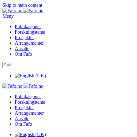
Skip to main content
Meny
Publikasjoner
Forskningstema
Prosjekter
Arrangementer
Ansatte
Om Fafo
Publikasjoner
Forskningstema
Prosjekter
Arrangementer
Ansatte
Om Fafo