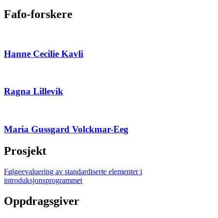
Fafo-forskere
Hanne Cecilie Kavli
Ragna Lillevik
Maria Gussgard Volckmar-Eeg
Prosjekt
Følgeevaluering av standardiserte elementer i
introduksjonsprogrammet
Oppdragsgiver