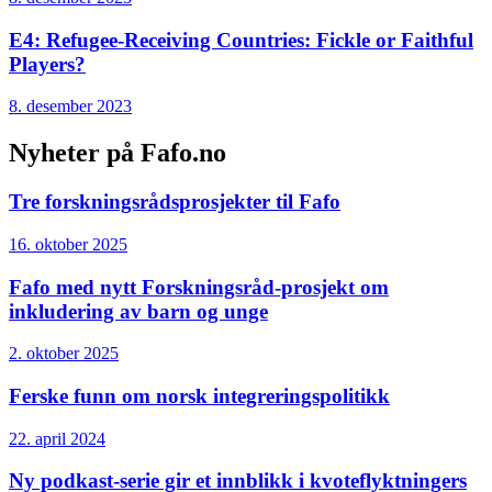
E4: Refugee-Receiving Countries: Fickle or Faithful
Players?
8. desember 2023
Nyheter på Fafo.no
Tre forskningsrådsprosjekter til Fafo
16. oktober 2025
Fafo med nytt Forskningsråd-prosjekt om
inkludering av barn og unge
2. oktober 2025
Ferske funn om norsk integreringspolitikk
22. april 2024
Ny podkast-serie gir et innblikk i kvoteflyktningers