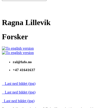
Ragna Lillevik
Forsker
ral@fafo.no
+47 41641637
Last ned bildet (jpg)
Last ned bildet (jpg)
Last ned bildet (jpg)