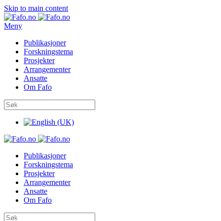
Skip to main content
Meny
Publikasjoner
Forskningstema
Prosjekter
Arrangementer
Ansatte
Om Fafo
Publikasjoner
Forskningstema
Prosjekter
Arrangementer
Ansatte
Om Fafo