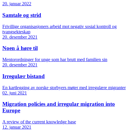
20. januar 2022
Samtale og strid
Frivillige organisasjoners arbeid mot negativ sosial kontroll og
tvangsekteskap
20. desember 2021
Noen å høre til
Mentorordninger for unge som har brutt med familien sin
20. desember 2021
Irregulær bistand
En kartlegging av norske storbyers møter med irregulære migranter
02. juni 2021
Migration policies and irregular migration into
Europe
A review of the current knowledge base
12. januar 2021