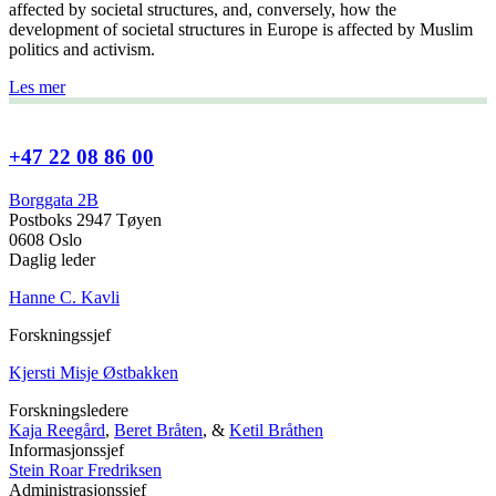
affected by societal structures, and, conversely, how the
development of societal structures in Europe is affected by Muslim
politics and activism.
Les mer
+47 22 08 86 00
Borggata 2B
Postboks 2947 Tøyen
0608 Oslo
Daglig leder
Hanne C. Kavli
Forskningssjef
Kjersti Misje Østbakken
Forskningsledere
Kaja Reegård
,
Beret Bråten
, &
Ketil Bråthen
Informasjonssjef
Stein Roar Fredriksen
Administrasjonssjef