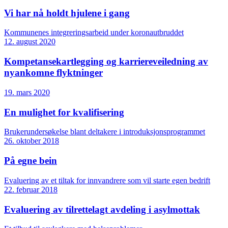
Vi har nå holdt hjulene i gang
Kommunenes integreringsarbeid under koronautbruddet
12. august 2020
Kompetansekartlegging og karriereveiledning av
nyankomne flyktninger
19. mars 2020
En mulighet for kvalifisering
Brukerundersøkelse blant deltakere i introduksjonsprogrammet
26. oktober 2018
På egne bein
Evaluering av et tiltak for innvandrere som vil starte egen bedrift
22. februar 2018
Evaluering av tilrettelagt avdeling i asylmottak