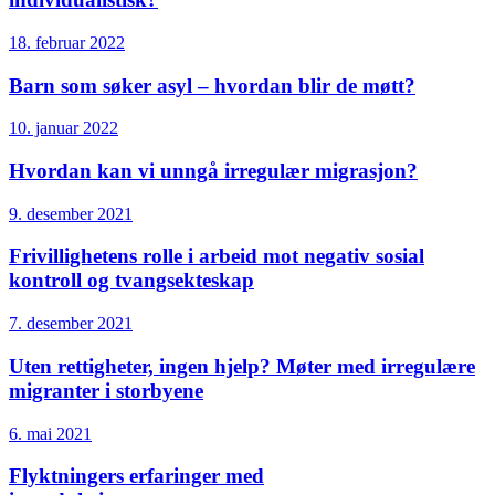
18. februar 2022
Barn som søker asyl – hvordan blir de møtt?
10. januar 2022
Hvordan kan vi unngå irregulær migrasjon?
9. desember 2021
Frivillighetens rolle i arbeid mot negativ sosial
kontroll og tvangsekteskap
7. desember 2021
Uten rettigheter, ingen hjelp? Møter med irregulære
migranter i storbyene
6. mai 2021
Flyktningers erfaringer med