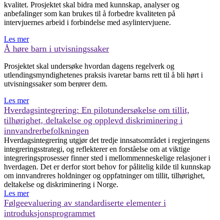
kvalitet. Prosjektet skal bidra med kunnskap, analyser og
anbefalinger som kan brukes til å forbedre kvaliteten på
intervjuernes arbeid i forbindelse med asylintervjuene.
Les mer
Å høre barn i utvisningssaker
Prosjektet skal undersøke hvordan dagens regelverk og
utlendingsmyndighetenes praksis ivaretar barns rett til å bli hørt i
utvisningssaker som berører dem.
Les mer
Hverdagsintegrering: En pilotundersøkelse om tillit,
tilhørighet, deltakelse og opplevd diskriminering i
innvandrerbefolkningen
Hverdagsintegrering utgjør det tredje innsatsområdet i regjeringens
integreringsstrategi, og reflekterer en forståelse om at viktige
integreringsprosesser finner sted i mellommenneskelige relasjoner i
hverdagen. Det er derfor stort behov for pålitelig kilde til kunnskap
om innvandreres holdninger og oppfatninger om tillit, tilhørighet,
deltakelse og diskriminering i Norge.
Les mer
Følgeevaluering av standardiserte elementer i
introduksjonsprogrammet