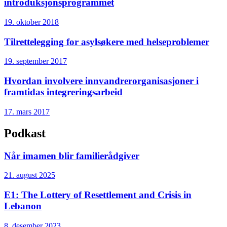
introduksjonsprogrammet
19. oktober 2018
Tilrettelegging for asylsøkere med helseproblemer
19. september 2017
Hvordan involvere innvandrerorganisasjoner i
framtidas integreringsarbeid
17. mars 2017
Podkast
Når imamen blir familierådgiver
21. august 2025
E1: The Lottery of Resettlement and Crisis in
Lebanon
8. desember 2023