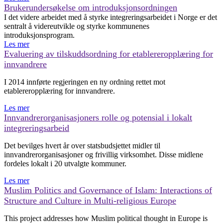
Brukerundersøkelse om introduksjonsordningen
I det videre arbeidet med å styrke integreringsarbeidet i Norge er det
sentralt å videreutvikle og styrke kommunenes
introduksjonsprogram.
Les mer
Evaluering av tilskuddsordning for etablereropplæring for
innvandrere
I 2014 innførte regjeringen en ny ordning rettet mot
etablereropplæring for innvandrere.
Les mer
Innvandrerorganisasjoners rolle og potensial i lokalt
integreringsarbeid
Det bevilges hvert år over statsbudsjettet midler til
innvandrerorganisasjoner og frivillig virksomhet. Disse midlene
fordeles lokalt i 20 utvalgte kommuner.
Les mer
Muslim Politics and Governance of Islam: Interactions of
Structure and Culture in Multi-religious Europe
This project addresses how Muslim political thought in Europe is