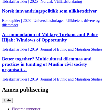
Tidsskriftartikler | 2025 | Nordisk Välfärdsforskning
Norsk innvandringspolitikk som ulikhetsdriver
Bokkapitler | 2023 | Universitetsforlaget | Ulikhetens drivere og
dilemmaer
Accommodation of Military Turbans and Police
Hijab: Windows of Opportunity
Tidsskriftartikler | 2019 | Journal of Ethnic and Migration Studies
Better together? Multicultural dilemmas and
practices in funding of Muslim civil society
organisati…
Tidsskriftartikler | 2019 | Journal of Ethnic and Migration Studies
Annen publisering
Liste
Eksterne rapporter