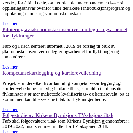
verktøy for å få til dette, og hvordan de under pandemien løser sitt
opplæringsansvar ovenfor ulike deltakere i introduksjonsprogram og
i opplæring i norsk og samfunnskunnskap.
Les mer
Pilotering av økonomiske insentiver i integreringsarbeidet
for flyktninger
Fafo og Frisch-senteret utformet i 2019 tre forslag til bruk av
økonomiske insentiver i integreringsarbeidet for flyktninger og
innvandrere.
Les mer
Kompetansekartlegging og karriereveiledning
Prosjektet undersøker hvordan tidlig kompetansekartlegging og
karriereveiledning, to nylig innførte tiltak, kan bidra til at bosatte
flyktninger gjør mer målrettede kvalifiserings- og karrierevalg, og at
kommunen kan tilpasse sine tiltak for flyktninger bedre.
Les mer
Følgestudie av Kirkens Bymisjons TV-aksjonstiltak
Fafo skal følgeevaluere tiltak som Kirkens Bymisjon gjennomfører i
2019-2022, finansiert med midler fra TV-aksjonen 2018.
Les mer