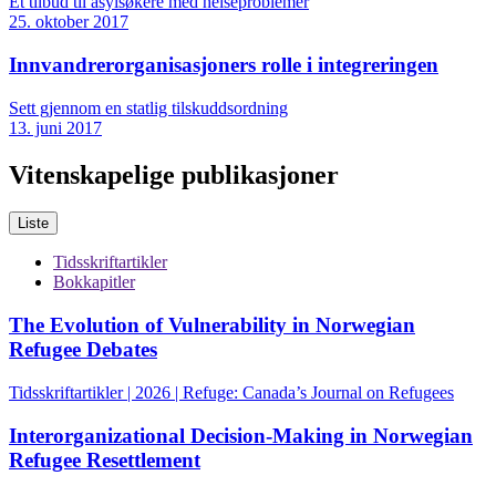
Et tilbud til asylsøkere med helseproblemer
25. oktober 2017
Innvandrerorganisasjoners rolle i integreringen
Sett gjennom en statlig tilskuddsordning
13. juni 2017
Vitenskapelige publikasjoner
Liste
Tidsskriftartikler
Bokkapitler
The Evolution of Vulnerability in Norwegian
Refugee Debates
Tidsskriftartikler | 2026 | Refuge: Canada’s Journal on Refugees
Interorganizational Decision-Making in Norwegian
Refugee Resettlement