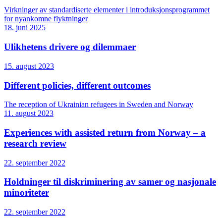
Virkninger av standardiserte elementer i introduksjonsprogrammet
for nyankomne flyktninger
18. juni 2025
Ulikhetens drivere og dilemmaer
15. august 2023
Different policies, different outcomes
The reception of Ukrainian refugees in Sweden and Norway
11. august 2023
Experiences with assisted return from Norway – a
research review
22. september 2022
Holdninger til diskriminering av samer og nasjonale
minoriteter
22. september 2022