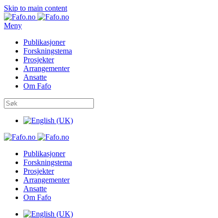
Skip to main content
Meny
Publikasjoner
Forskningstema
Prosjekter
Arrangementer
Ansatte
Om Fafo
Publikasjoner
Forskningstema
Prosjekter
Arrangementer
Ansatte
Om Fafo