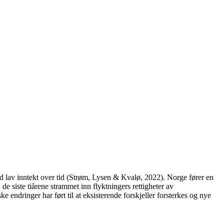
d lav inntekt over tid (Strøm, Lysen & Kvalø, 2022). Norge fører en
de siste tiårene strammet inn flyktningers rettigheter av
 endringer har ført til at eksisterende forskjeller forsterkes og nye