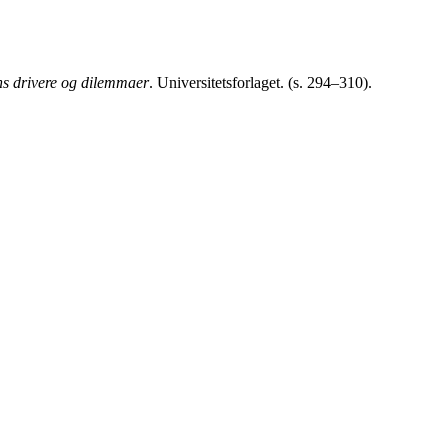
ns drivere og dilemmaer
. Universitetsforlaget. (s. 294–310).