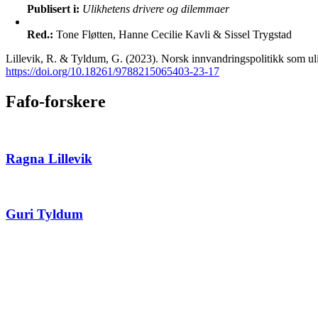
Publisert i:
Ulikhetens drivere og dilemmaer
Red.:
Tone Fløtten, Hanne Cecilie Kavli & Sissel Trygstad
Lillevik, R. & Tyldum, G. (2023). Norsk innvandringspolitikk som uli
https://doi.org/10.18261/9788215065403-23-17
Fafo-forskere
Ragna Lillevik
Guri Tyldum