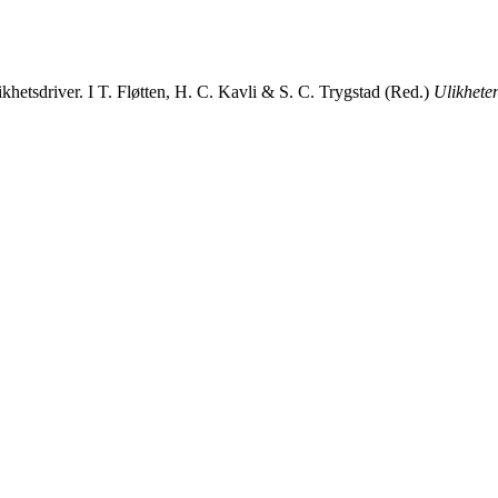
khetsdriver. I T. Fløtten, H. C. Kavli & S. C. Trygstad (Red.)
Ulikhete