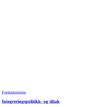
Forskningstema
Integreringspolitikk- og tiltak