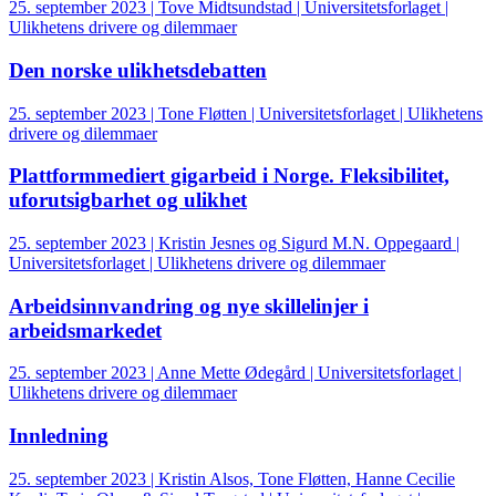
25. september 2023 | Tove Midtsundstad | Universitetsforlaget |
Ulikhetens drivere og dilemmaer
Den norske ulikhetsdebatten
25. september 2023 | Tone Fløtten | Universitetsforlaget | Ulikhetens
drivere og dilemmaer
Plattformmediert gigarbeid i Norge. Fleksibilitet,
uforutsigbarhet og ulikhet
25. september 2023 | Kristin Jesnes og Sigurd M.N. Oppegaard |
Universitetsforlaget | Ulikhetens drivere og dilemmaer
Arbeidsinnvandring og nye skillelinjer i
arbeidsmarkedet
25. september 2023 | Anne Mette Ødegård | Universitetsforlaget |
Ulikhetens drivere og dilemmaer
Innledning
25. september 2023 | Kristin Alsos, Tone Fløtten, Hanne Cecilie