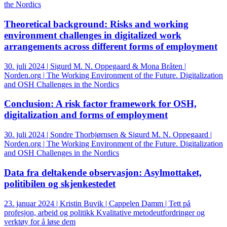
the Nordics
Theoretical background: Risks and working
environment challenges in digitalized work
arrangements across different forms of employment
30. juli 2024 | Sigurd M. N. Oppegaard & Mona Bråten |
Norden.org | The Working Environment of the Future. Digitalization
and OSH Challenges in the Nordics
Conclusion: A risk factor framework for OSH,
digitalization and forms of employment
30. juli 2024 | Sondre Thorbjørnsen & Sigurd M. N. Oppegaard |
Norden.org | The Working Environment of the Future. Digitalization
and OSH Challenges in the Nordics
Data fra deltakende observasjon: Asylmottaket,
politibilen og skjenkestedet
23. januar 2024 | Kristin Buvik | Cappelen Damm | Tett på
profesjon, arbeid og politikk Kvalitative metodeutfordringer og
verktøy for å løse dem