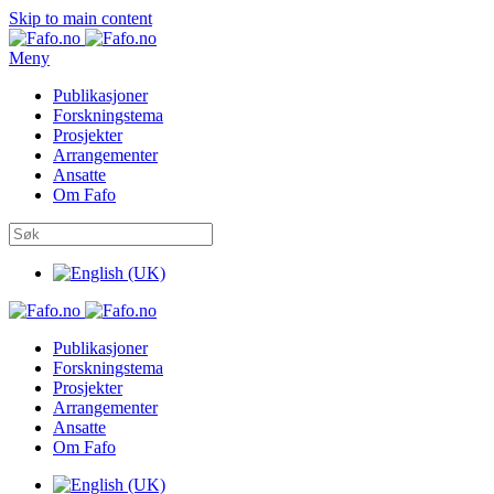
Skip to main content
Meny
Publikasjoner
Forskningstema
Prosjekter
Arrangementer
Ansatte
Om Fafo
Publikasjoner
Forskningstema
Prosjekter
Arrangementer
Ansatte
Om Fafo