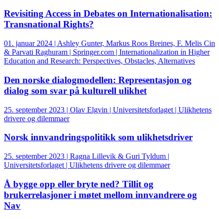
Revisiting Access in Debates on Internationalisation:
Transnational Rights?
01. januar 2024 | Ashley Gunter, Markus Roos Breines, F. Melis Cin
& Parvati Raghuram | Springer.com | Internationalization in Higher
Education and Research: Perspectives, Obstacles, Alternatives
Den norske dialogmodellen: Representasjon og
dialog som svar på kulturell ulikhet
25. september 2023 | Olav Elgvin | Universitetsforlaget | Ulikhetens
drivere og dilemmaer
Norsk innvandringspolitikk som ulikhetsdriver
25. september 2023 | Ragna Lillevik & Guri Tyldum |
Universitetsforlaget | Ulikhetens drivere og dilemmaer
Å bygge opp eller bryte ned? Tillit og
brukerrelasjoner i møtet mellom innvandrere og
Nav