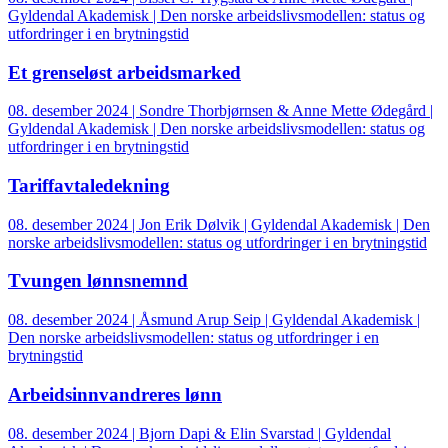
Gyldendal Akademisk | Den norske arbeidslivsmodellen: status og
utfordringer i en brytningstid
Et grenseløst arbeidsmarked
08. desember 2024 | Sondre Thorbjørnsen & Anne Mette Ødegård |
Gyldendal Akademisk | Den norske arbeidslivsmodellen: status og
utfordringer i en brytningstid
Tariffavtaledekning
08. desember 2024 | Jon Erik Dølvik | Gyldendal Akademisk | Den
norske arbeidslivsmodellen: status og utfordringer i en brytningstid
Tvungen lønnsnemnd
08. desember 2024 | Åsmund Arup Seip | Gyldendal Akademisk |
Den norske arbeidslivsmodellen: status og utfordringer i en
brytningstid
Arbeidsinnvandreres lønn
08. desember 2024 | Bjorn Dapi & Elin Svarstad | Gyldendal