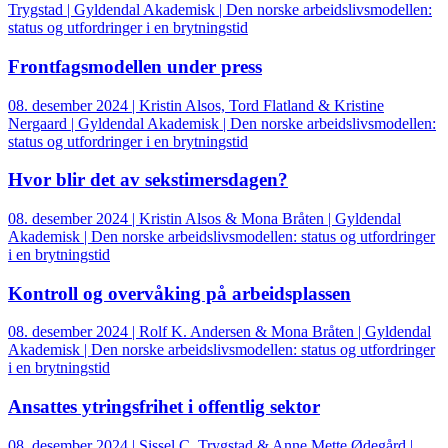
Trygstad | Gyldendal Akademisk | Den norske arbeidslivsmodellen:
status og utfordringer i en brytningstid
Frontfagsmodellen under press
08. desember 2024 | Kristin Alsos, Tord Flatland & Kristine
Nergaard | Gyldendal Akademisk | Den norske arbeidslivsmodellen:
status og utfordringer i en brytningstid
Hvor blir det av sekstimersdagen?
08. desember 2024 | Kristin Alsos & Mona Bråten | Gyldendal
Akademisk | Den norske arbeidslivsmodellen: status og utfordringer
i en brytningstid
Kontroll og overvåking på arbeidsplassen
08. desember 2024 | Rolf K. Andersen & Mona Bråten | Gyldendal
Akademisk | Den norske arbeidslivsmodellen: status og utfordringer
i en brytningstid
Ansattes ytringsfrihet i offentlig sektor
08. desember 2024 | Sissel C. Trygstad & Anne Mette Ødegård |