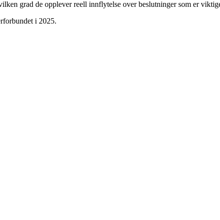
 hvilken grad de opplever reell innflytelse over beslutninger som er vik
kerforbundet i 2025.