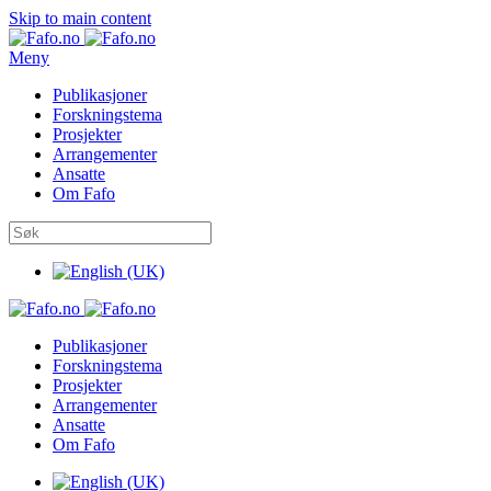
Skip to main content
Meny
Publikasjoner
Forskningstema
Prosjekter
Arrangementer
Ansatte
Om Fafo
Publikasjoner
Forskningstema
Prosjekter
Arrangementer
Ansatte
Om Fafo