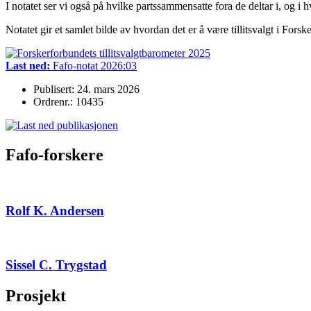
I notatet ser vi også på hvilke partssammensatte fora de deltar i, og i
Notatet gir et samlet bilde av hvordan det er å være tillitsvalgt i Fors
Last ned:
Fafo-notat 2026:03
Publisert: 24. mars 2026
Ordrenr.: 10435
Fafo-forskere
Rolf K. Andersen
Sissel C. Trygstad
Prosjekt