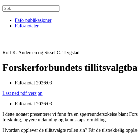
Fafo-publikasjoner
Fafo-notater
Rolf K. Andersen og Sissel C. Trygstad
Forskerforbundets tillitsvalgtb
Fafo-notat 2026:03
Last ned pdf-versjon
Fafo-notat 2026:03
I dette notatet presenterer vi funn fra en spørreundersøkelse blant For
forskning, høyere utdanning og kunnskapsformidling.
Hvordan opplever de tillitsvalgte rollen sin? Får de tilstrekkelig opplæ