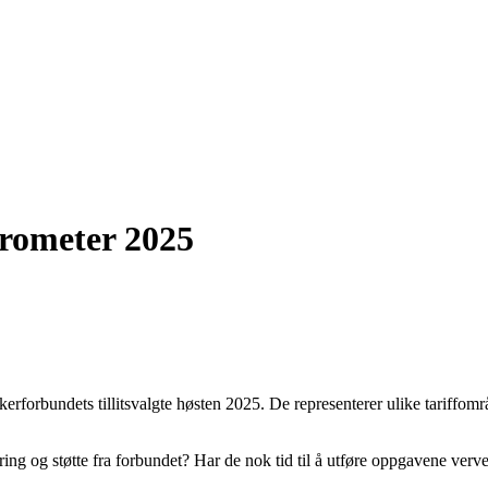
arometer 2025
skerforbundets tillitsvalgte høsten 2025. De representerer ulike tariffo
ring og støtte fra forbundet? Har de nok tid til å utføre oppgavene verve