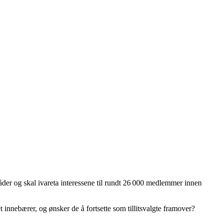
mråder og skal ivareta interessene til rundt 26 000 medlemmer innen
t innebærer, og ønsker de å fortsette som tillitsvalgte framover?