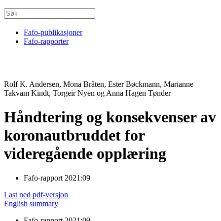
Fafo-publikasjoner
Fafo-rapporter
Rolf K. Andersen, Mona Bråten, Ester Bøckmann, Marianne
Takvam Kindt, Torgeir Nyen og Anna Hagen Tønder
Håndtering og konsekvenser av
koronautbruddet for
videregående opplæring
Fafo-rapport 2021:09
Last ned pdf-versjon
English summary
Fafo-rapport 2021:09