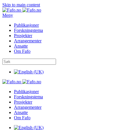
Skip to main content
Meny
Publikasjoner
Forskningstema
Prosjekter
Arrangementer
Ansatte
Om Fafo
Publikasjoner
Forskningstema
Prosjekter
Arrangementer
Ansatte
Om Fafo