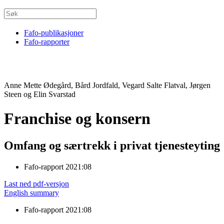
Fafo-publikasjoner
Fafo-rapporter
Anne Mette Ødegård, Bård Jordfald, Vegard Salte Flatval, Jørgen
Steen og Elin Svarstad
Franchise og konsern
Omfang og særtrekk i privat tjenesteyting
Fafo-rapport 2021:08
Last ned pdf-versjon
English summary
Fafo-rapport 2021:08