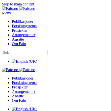
Skip to main content
Meny
Publikasjoner
Forskningstema
Prosjekter
Arrangementer
Ansatte
Om Fafo
Publikasjoner
Forskningstema
Prosjekter
Arrangementer
Ansatte
Om Fafo