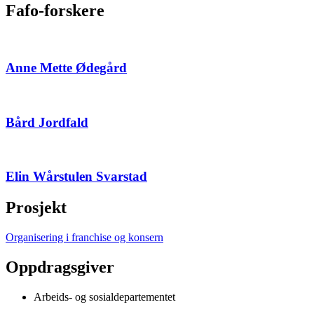
Fafo-forskere
Anne Mette Ødegård
Bård Jordfald
Elin Wårstulen Svarstad
Prosjekt
Organisering i franchise og konsern
Oppdragsgiver
Arbeids- og sosialdepartementet