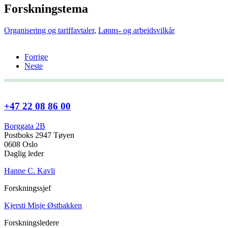
Forskningstema
Organisering og tariffavtaler
,
Lønns- og arbeidsvilkår
Forrige
Neste
+47 22 08 86 00
Borggata 2B
Postboks 2947 Tøyen
0608 Oslo
Daglig leder
Hanne C. Kavli
Forskningssjef
Kjersti Misje Østbakken
Forskningsledere