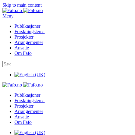
Skip to main content
Meny
Publikasjoner
Forskningstema
Prosjekter
Arrangementer
Ansatte
Om Fafo
Publikasjoner
Forskningstema
Prosjekter
Arrangementer
Ansatte
Om Fafo