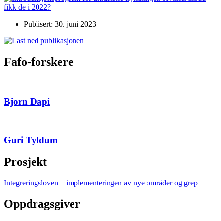
Publisert: 30. juni 2023
Fafo-forskere
Bjorn Dapi
Guri Tyldum
Prosjekt
Integreringsloven – implementeringen av nye områder og grep
Oppdragsgiver