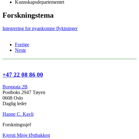
Kunnskapsdepartementet
Forskningstema
Integrering for nyankomne flyktninger
Forrige
Neste
+47 22 08 86 00
Borggata 2B
Postboks 2947 Tøyen
0608 Oslo
Daglig leder
Hanne C. Kavli
Forskningssjef
Kjersti Misje Østbakken