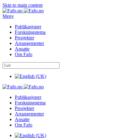
Skip to main content
Meny
Publikasjoner
Forskningstema
Prosjekter
Arrangementer
Ansatte
Om Fafo
Publikasjoner
Forskningstema
Prosjekter
Arrangementer
Ansatte
Om Fafo