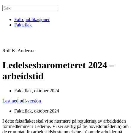
Fafo-publikasjoner
Faktaflak
Rolf K. Andersen
Ledelsesbarometeret 2024 –
arbeidstid
Faktaflak, oktober 2024
Last ned pdf-versjon
Faktaflak, oktober 2024
I dette faktaflaket skal vi se nærmere på regulering av arbeidstiden
for medlemmer i Lederne. Vi ser særlig på tre hovedområder: a) om
de er unntatt fra arbeidstidsbestemmelsene, b) om de arbeider på