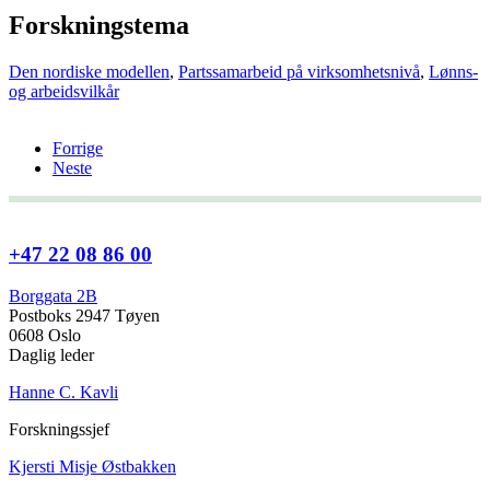
Forskningstema
Den nordiske modellen
,
Partssamarbeid på virksomhetsnivå
,
Lønns-
og arbeidsvilkår
Forrige
Neste
+47 22 08 86 00
Borggata 2B
Postboks 2947 Tøyen
0608 Oslo
Daglig leder
Hanne C. Kavli
Forskningssjef
Kjersti Misje Østbakken