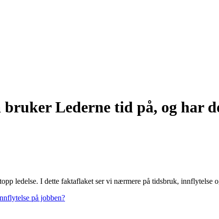
bruker Lederne tid på, og har de
opp ledelse. I dette faktaflaket ser vi nærmere på tidsbruk, innflytel