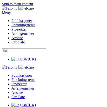
Skip to main content
Meny
Publikasjoner
Forskningstema
Prosjekter
Arrangementer
Ansatte
Om Fafo
Publikasjoner
Forskningstema
Prosjekter
Arrangementer
Ansatte
Om Fafo