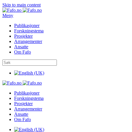
Skip to main content
Meny
Publikasjoner
Forskningstema
Prosjekter
Arrangementer
Ansatte
Om Fafo
Publikasjoner
Forskningstema
Prosjekter
Arrangementer
Ansatte
Om Fafo