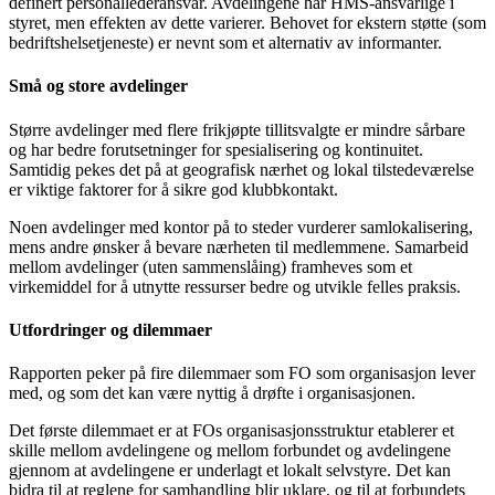
definert personallederansvar. Avdelingene har HMS-ansvarlige i
styret, men effekten av dette varierer. Behovet for ekstern støtte (som
bedriftshelsetjeneste) er nevnt som et alternativ av informanter.
Små og store avdelinger
Større avdelinger med flere frikjøpte tillitsvalgte er mindre sårbare
og har bedre forutsetninger for spesialisering og kontinuitet.
Samtidig pekes det på at geografisk nærhet og lokal tilstedeværelse
er viktige faktorer for å sikre god klubbkontakt.
Noen avdelinger med kontor på to steder vurderer samlokalisering,
mens andre ønsker å bevare nærheten til medlemmene. Samarbeid
mellom avdelinger (uten sammenslåing) framheves som et
virkemiddel for å utnytte ressurser bedre og utvikle felles praksis.
Utfordringer og dilemmaer
Rapporten peker på fire dilemmaer som FO som organisasjon lever
med, og som det kan være nyttig å drøfte i organisasjonen.
Det første dilemmaet er at FOs organisasjonsstruktur etablerer et
skille mellom avdelingene og mellom forbundet og avdelingene
gjennom at avdelingene er underlagt et lokalt selvstyre. Det kan
bidra til at reglene for samhandling blir uklare, og til at forbundets