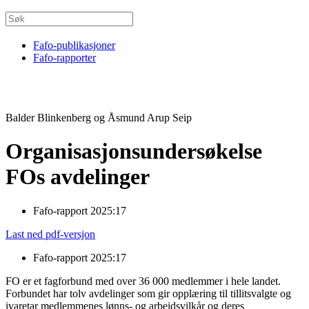
Fafo-publikasjoner
Fafo-rapporter
Balder Blinkenberg og Åsmund Arup Seip
Organisasjonsundersøkelse
FOs avdelinger
Fafo-rapport 2025:17
Last ned pdf-versjon
Fafo-rapport 2025:17
FO er et fagforbund med over 36 000 medlemmer i hele landet.
Forbundet har tolv avdelinger som gir opplæring til tillitsvalgte og
ivaretar medlemmenes lønns- og arbeidsvilkår og deres