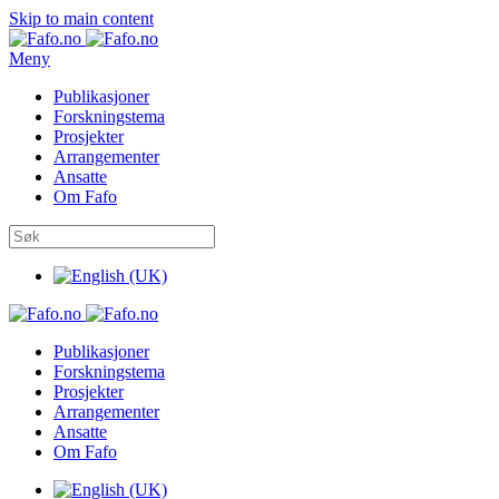
Skip to main content
Meny
Publikasjoner
Forskningstema
Prosjekter
Arrangementer
Ansatte
Om Fafo
Publikasjoner
Forskningstema
Prosjekter
Arrangementer
Ansatte
Om Fafo