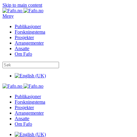
Skip to main content
Meny
Publikasjoner
Forskningstema
Prosjekter
Arrangementer
Ansatte
Om Fafo
Publikasjoner
Forskningstema
Prosjekter
Arrangementer
Ansatte
Om Fafo