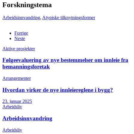
Forskningstema
Arbeidsinnvandring
,
Atypiske tilknytningsformer
Forrige
Neste
Aktive prosjekter
Følgeevaluering av nye bestemmelser om innleie fra
bemanningsforetak
Arrangementer
Hvordan virker de nye innleiereglene i bygg?
23. januar 2025
Arbeidsliv
Arbeidsinnvandring
Arbeidsliv