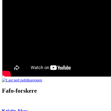
Fafo-forskere
Kristin Alsos