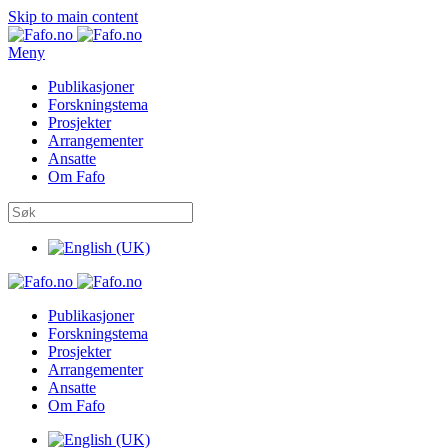
Skip to main content
Meny
Publikasjoner
Forskningstema
Prosjekter
Arrangementer
Ansatte
Om Fafo
Publikasjoner
Forskningstema
Prosjekter
Arrangementer
Ansatte
Om Fafo