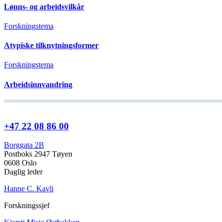
Lønns- og arbeidsvilkår
Forskningstema
Atypiske tilknytningsformer
Forskningstema
Arbeidsinnvandring
+47 22 08 86 00
Borggata 2B
Postboks 2947 Tøyen
0608 Oslo
Daglig leder
Hanne C. Kavli
Forskningssjef