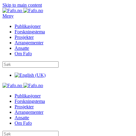
Skip to main content
Meny
Publikasjoner
Forskningstema
Prosjekter
Arrangementer
Ansatte
Om Fafo
Publikasjoner
Forskningstema
Prosjekter
Arrangementer
Ansatte
Om Fafo