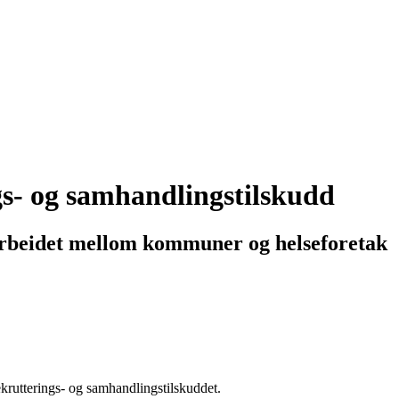
gs- og samhandlingstilskudd
marbeidet mellom kommuner og helseforetak
krutterings- og samhandlingstilskuddet.