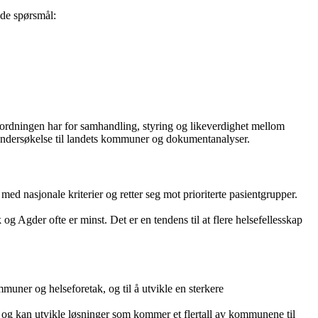
nde spørsmål:
 ordningen har for samhandling, styring og likeverdighet mellom
undersøkelse til landets kommuner og dokumentanalyser.
 med nasjonale kriterier og retter seg mot prioriterte pasientgrupper.
g Agder ofte er minst. Det er en tendens til at flere helsefellesskap
ner og helseforetak, og til å utvikle en sterkere
r og kan utvikle løsninger som kommer et flertall av kommunene til