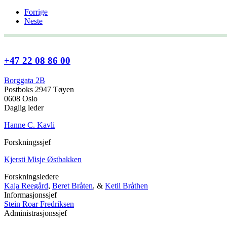
Forrige
Neste
+47 22 08 86 00
Borggata 2B
Postboks 2947 Tøyen
0608 Oslo
Daglig leder
Hanne C. Kavli
Forskningssjef
Kjersti Misje Østbakken
Forskningsledere
Kaja Reegård
,
Beret Bråten
, &
Ketil Bråthen
Informasjonssjef
Stein Roar Fredriksen
Administrasjonssjef