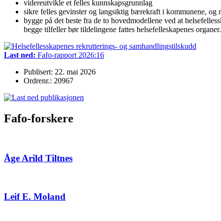
videreutvikle et felles kunnskapsgrunnlag
sikre felles gevinster og langsiktig bærekraft i kommunene, og 
bygge på det beste fra de to hovedmodellene ved at helsefellesska
begge tilfeller bør tildelingene fattes helsefelleskapenes organer.
Last ned:
Fafo-rapport 2026:16
Publisert: 22. mai 2026
Ordrenr.: 20967
Fafo-forskere
Åge Arild Tiltnes
Leif E. Moland