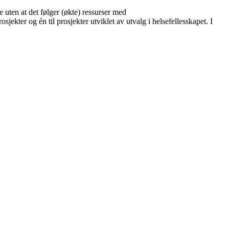
 uten at det følger (økte) ressurser med
jekter og én til prosjekter utviklet av utvalg i helsefellesskapet. I