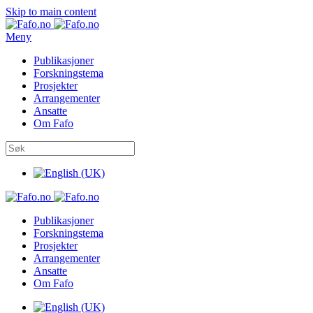
Skip to main content
Meny
Publikasjoner
Forskningstema
Prosjekter
Arrangementer
Ansatte
Om Fafo
Publikasjoner
Forskningstema
Prosjekter
Arrangementer
Ansatte
Om Fafo