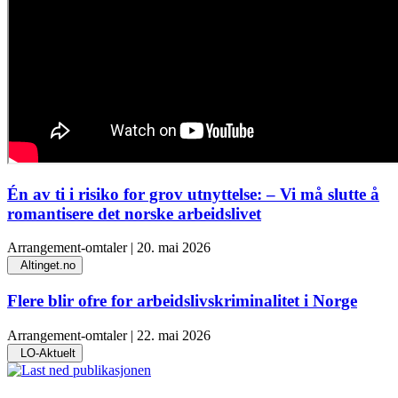
Én av ti i risiko for grov utnyttelse: – Vi må slutte å
romantisere det norske arbeidslivet
Arrangement-omtaler | 20. mai 2026
Altinget.no
Flere blir ofre for arbeidslivskriminalitet i Norge
Arrangement-omtaler | 22. mai 2026
LO-Aktuelt