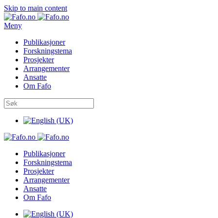
Skip to main content
Meny
Publikasjoner
Forskningstema
Prosjekter
Arrangementer
Ansatte
Om Fafo
Publikasjoner
Forskningstema
Prosjekter
Arrangementer
Ansatte
Om Fafo