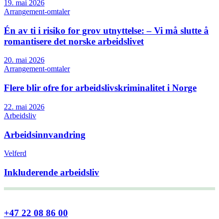
19. mai 2026
Arrangement-omtaler
Én av ti i risiko for grov utnyttelse: – Vi må slutte å
romantisere det norske arbeidslivet
20. mai 2026
Arrangement-omtaler
Flere blir ofre for arbeidslivskriminalitet i Norge
22. mai 2026
Arbeidsliv
Arbeidsinnvandring
Velferd
Inkluderende arbeidsliv
+47 22 08 86 00