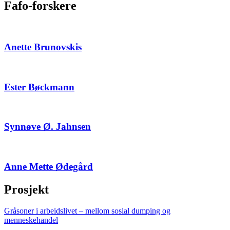
Fafo-forskere
Anette Brunovskis
Ester Bøckmann
Synnøve Ø. Jahnsen
Anne Mette Ødegård
Prosjekt
Gråsoner i arbeidslivet – mellom sosial dumping og
menneskehandel