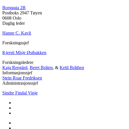
Borggata 2B
Postboks 2947 Tøyen
0608 Oslo
Daglig leder
Hanne C. Kavli
Forskningssjef
Kjersti Misje Østbakken
Forskningsledere
Kaja Reegård
,
Beret Bråten
, &
Ketil Bråthen
Informasjonssjef
Stein Roar Fredriksen
Administrasjonssjef
Sindre Findal Vinje