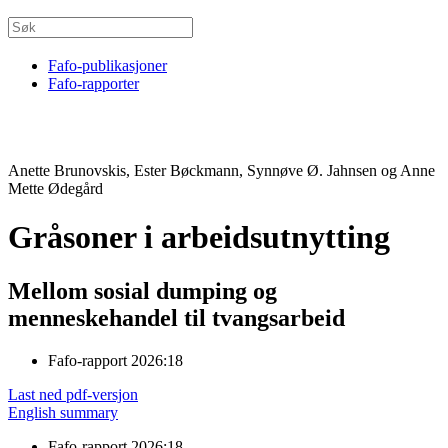
Fafo-publikasjoner
Fafo-rapporter
Anette Brunovskis, Ester Bøckmann, Synnøve Ø. Jahnsen og Anne
Mette Ødegård
Gråsoner i arbeidsutnytting
Mellom sosial dumping og
menneskehandel til tvangsarbeid
Fafo-rapport 2026:18
Last ned pdf-versjon
English summary
Fafo-rapport 2026:18