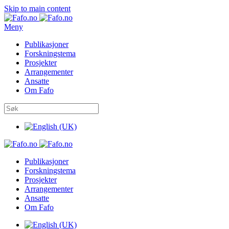
Skip to main content
Meny
Publikasjoner
Forskningstema
Prosjekter
Arrangementer
Ansatte
Om Fafo
Publikasjoner
Forskningstema
Prosjekter
Arrangementer
Ansatte
Om Fafo