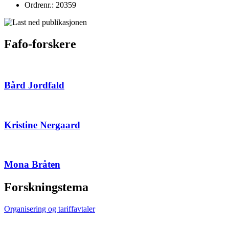
Ordrenr.: 20359
Fafo-forskere
Bård Jordfald
Kristine Nergaard
Mona Bråten
Forskningstema
Organisering og tariffavtaler