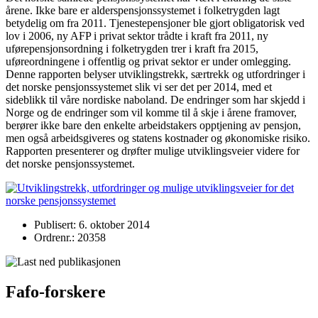
årene. Ikke bare er alderspensjonssystemet i folketrygden lagt
betydelig om fra 2011. Tjenestepensjoner ble gjort obligatorisk ved
lov i 2006, ny AFP i privat sektor trådte i kraft fra 2011, ny
uførepensjonsordning i folketrygden trer i kraft fra 2015,
uføreordningene i offentlig og privat sektor er under omlegging.
Denne rapporten belyser utviklingstrekk, særtrekk og utfordringer i
det norske pensjonssystemet slik vi ser det per 2014, med et
sideblikk til våre nordiske naboland. De endringer som har skjedd i
Norge og de endringer som vil komme til å skje i årene framover,
berører ikke bare den enkelte arbeidstakers opptjening av pensjon,
men også arbeidsgiveres og statens kostnader og økonomiske risiko.
Rapporten presenterer og drøfter mulige utviklingsveier videre for
det norske pensjonssystemet.
Publisert: 6. oktober 2014
Ordrenr.: 20358
Fafo-forskere