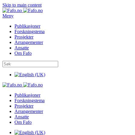
Skip to main content
Meny
Publikasjoner
Forskningstema
Prosjekter
Arrangementer
Ansatte
Om Fafo
Publikasjoner
Forskningstema
Prosjekter
Arrangementer
Ansatte
Om Fafo