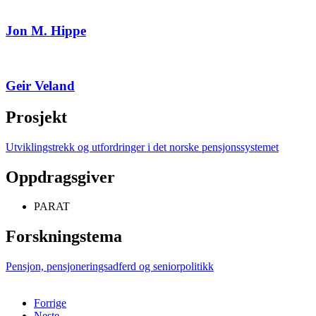
Jon M. Hippe
Geir Veland
Prosjekt
Utviklingstrekk og utfordringer i det norske pensjonssystemet
Oppdragsgiver
PARAT
Forskningstema
Pensjon, pensjoneringsadferd og seniorpolitikk
Forrige
Neste