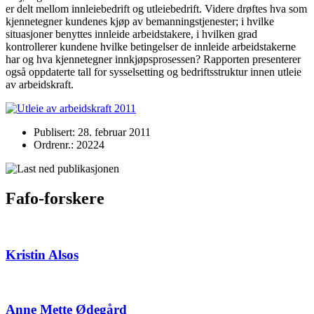
er delt mellom innleiebedrift og utleiebedrift. Videre drøftes hva som
kjennetegner kundenes kjøp av bemanningstjenester; i hvilke
situasjoner benyttes innleide arbeidstakere, i hvilken grad
kontrollerer kundene hvilke betingelser de innleide arbeidstakerne
har og hva kjennetegner innkjøpsprosessen? Rapporten presenterer
også oppdaterte tall for sysselsetting og bedriftsstruktur innen utleie
av arbeidskraft.
Publisert: 28. februar 2011
Ordrenr.: 20224
Fafo-forskere
Kristin Alsos
Anne Mette Ødegård