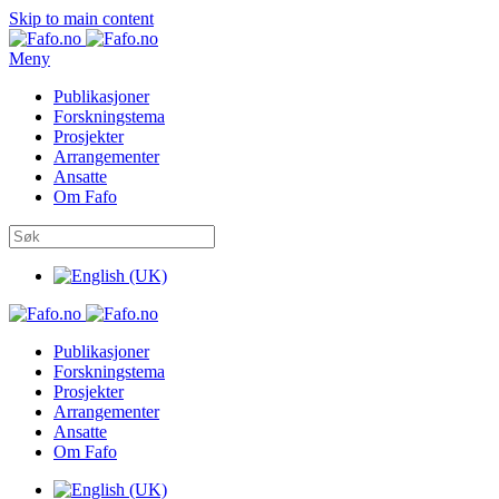
Skip to main content
Meny
Publikasjoner
Forskningstema
Prosjekter
Arrangementer
Ansatte
Om Fafo
Publikasjoner
Forskningstema
Prosjekter
Arrangementer
Ansatte
Om Fafo