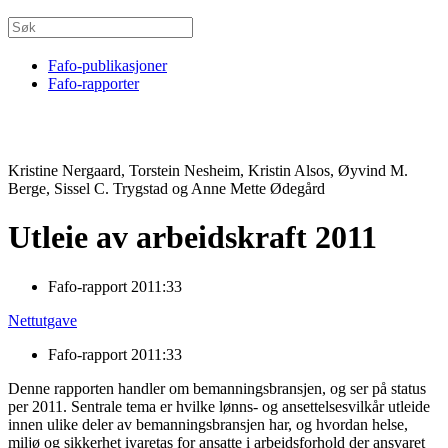
Fafo-publikasjoner
Fafo-rapporter
Kristine Nergaard, Torstein Nesheim, Kristin Alsos, Øyvind M.
Berge, Sissel C. Trygstad og Anne Mette Ødegård
Utleie av arbeidskraft 2011
Fafo-rapport 2011:33
Nettutgave
Fafo-rapport 2011:33
Denne rapporten handler om bemanningsbransjen, og ser på status
per 2011. Sentrale tema er hvilke lønns- og ansettelsesvilkår utleide
innen ulike deler av bemanningsbransjen har, og hvordan helse,
miljø og sikkerhet ivaretas for ansatte i arbeidsforhold der ansvaret