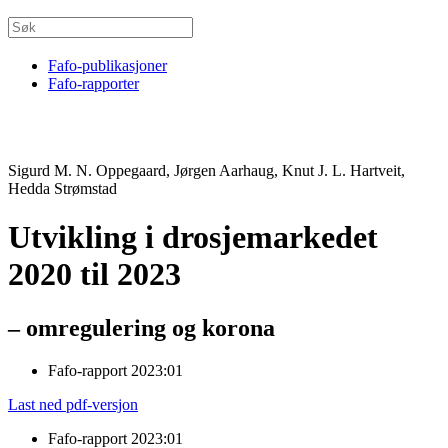
Fafo-publikasjoner
Fafo-rapporter
Sigurd M. N. Oppegaard, Jørgen Aarhaug, Knut J. L. Hartveit,
Hedda Strømstad
Utvikling i drosjemarkedet
2020 til 2023
– omregulering og korona
Fafo-rapport 2023:01
Last ned pdf-versjon
Fafo-rapport 2023:01