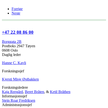
Forrige
Neste
+47 22 08 86 00
Borggata 2B
Postboks 2947 Tøyen
0608 Oslo
Daglig leder
Hanne C. Kavli
Forskningssjef
Kjersti Misje Østbakken
Forskningsledere
Kaja Reegård
,
Beret Bråten
, &
Ketil Bråthen
Informasjonssjef
Stein Roar Fredriksen
Administrasjonssjef