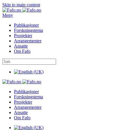
Skip to main content
Meny
Publikasjoner
Forskningstema
Prosjekter
Arrangementer
Ansatte
Om Fafo
Publikasjoner
Forskningstema
Prosjekter
Arrangementer
Ansatte
Om Fafo