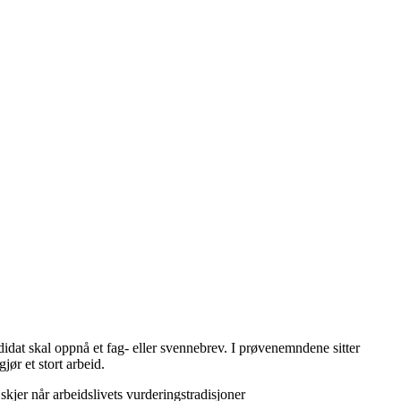
dat skal oppnå et fag- eller svennebrev. I prøvenemndene sitter
r et stort arbeid.
kjer når arbeidslivets vurderingstradisjoner