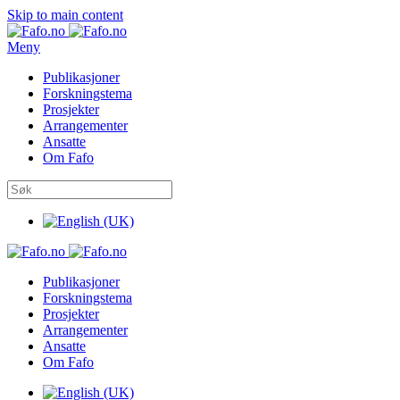
Skip to main content
Meny
Publikasjoner
Forskningstema
Prosjekter
Arrangementer
Ansatte
Om Fafo
Publikasjoner
Forskningstema
Prosjekter
Arrangementer
Ansatte
Om Fafo