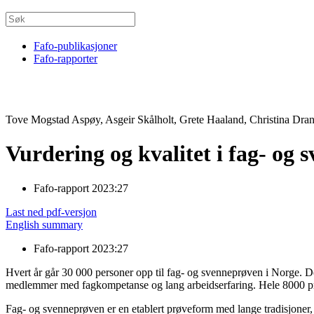
Fafo-publikasjoner
Fafo-rapporter
Tove Mogstad Aspøy, Asgeir Skålholt, Grete Haaland, Christina Dran
Vurdering og kvalitet i fag- og 
Fafo-rapport 2023:27
Last ned pdf-versjon
English summary
Fafo-rapport 2023:27
Hvert år går 30 000 personer opp til fag- og svenneprøven i Norge. D
medlemmer med fagkompetanse og lang arbeidserfaring. Hele 8000 prø
Fag- og svenneprøven er en etablert prøveform med lange tradisjoner, 