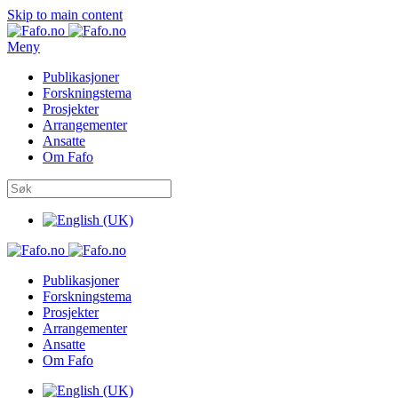
Skip to main content
Meny
Publikasjoner
Forskningstema
Prosjekter
Arrangementer
Ansatte
Om Fafo
Publikasjoner
Forskningstema
Prosjekter
Arrangementer
Ansatte
Om Fafo