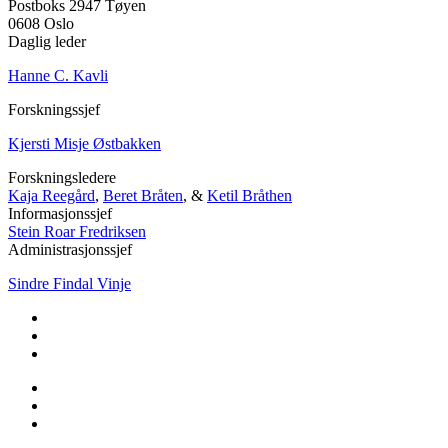
Postboks 2947 Tøyen
0608 Oslo
Daglig leder
Hanne C. Kavli
Forskningssjef
Kjersti Misje Østbakken
Forskningsledere
Kaja Reegård
,
Beret Bråten
, &
Ketil Bråthen
Informasjonssjef
Stein Roar Fredriksen
Administrasjonssjef
Sindre Findal Vinje