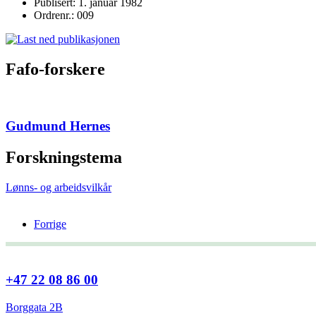
Publisert: 1. januar 1982
Ordrenr.: 009
Fafo-forskere
Gudmund Hernes
Forskningstema
Lønns- og arbeidsvilkår
Forrige
+47 22 08 86 00
Borggata 2B