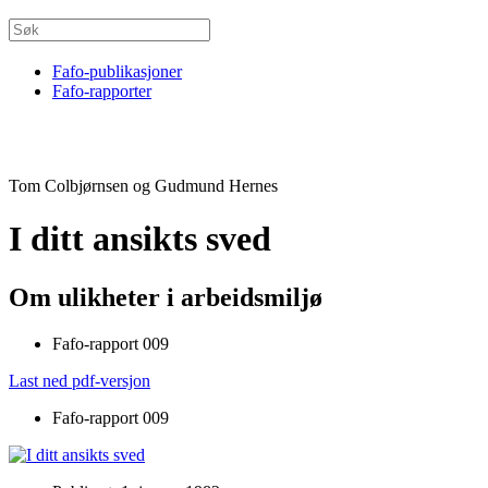
Fafo-publikasjoner
Fafo-rapporter
Tom Colbjørnsen og Gudmund Hernes
I ditt ansikts sved
Om ulikheter i arbeidsmiljø
Fafo-rapport 009
Last ned pdf-versjon
Fafo-rapport 009