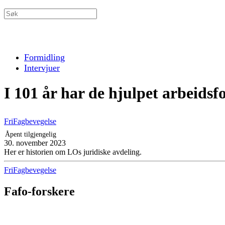
Formidling
Intervjuer
I 101 år har de hjulpet arbeidsf
FriFagbevegelse
Åpent tilgjengelig
30. november 2023
Her er historien om LOs juridiske avdeling.
FriFagbevegelse
Fafo-forskere