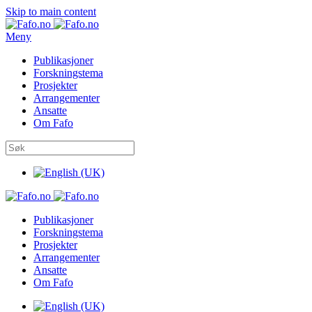
Skip to main content
Meny
Publikasjoner
Forskningstema
Prosjekter
Arrangementer
Ansatte
Om Fafo
Publikasjoner
Forskningstema
Prosjekter
Arrangementer
Ansatte
Om Fafo