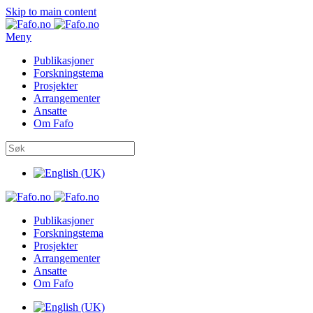
Skip to main content
Meny
Publikasjoner
Forskningstema
Prosjekter
Arrangementer
Ansatte
Om Fafo
Publikasjoner
Forskningstema
Prosjekter
Arrangementer
Ansatte
Om Fafo