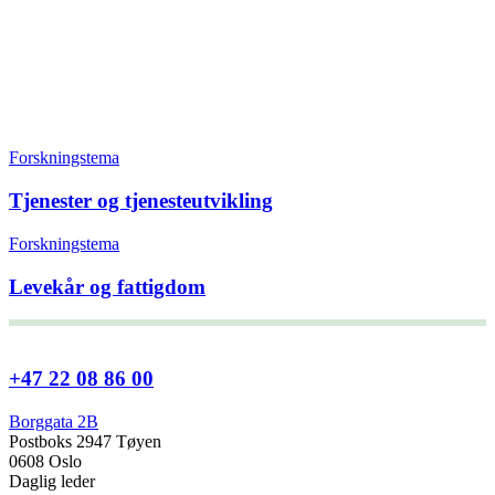
Forskningstema
Tjenester og tjenesteutvikling
Forskningstema
Levekår og fattigdom
+47 22 08 86 00
Borggata 2B
Postboks 2947 Tøyen
0608 Oslo
Daglig leder