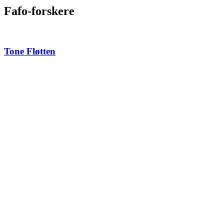
Fafo-forskere
Tone Fløtten