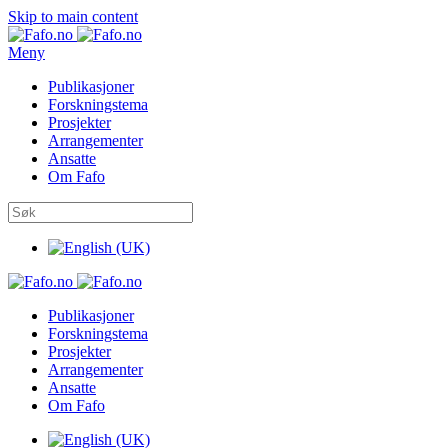
Skip to main content
Meny
Publikasjoner
Forskningstema
Prosjekter
Arrangementer
Ansatte
Om Fafo
Publikasjoner
Forskningstema
Prosjekter
Arrangementer
Ansatte
Om Fafo