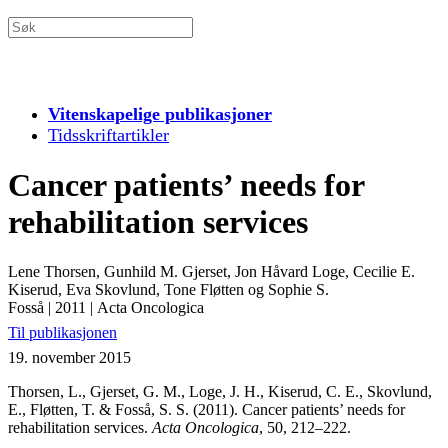
Vitenskapelige publikasjoner
Tidsskriftartikler
Cancer patients’ needs for
rehabilitation services
Lene Thorsen, Gunhild M. Gjerset, Jon Håvard Loge, Cecilie E.
Kiserud, Eva Skovlund, Tone Fløtten og Sophie S.
Fosså
|
2011
|
Acta Oncologica
Til publikasjonen
19. november 2015
Thorsen, L., Gjerset, G. M., Loge, J. H., Kiserud, C. E., Skovlund,
E., Fløtten, T. & Fosså, S. S. (2011). Cancer patients’ needs for
rehabilitation services.
Acta Oncologica
, 50, 212–222.