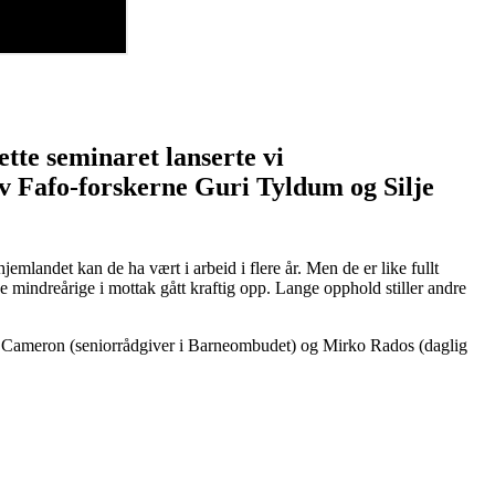
ette seminaret lanserte vi
av Fafo-forskerne Guri Tyldum og Silje
mlandet kan de ha vært i arbeid i flere år. Men de er like fullt
mindreårige i mottak gått kraftig opp. Lange opphold stiller andre
rydz Cameron (seniorrådgiver i Barneombudet) og Mirko Rados (daglig