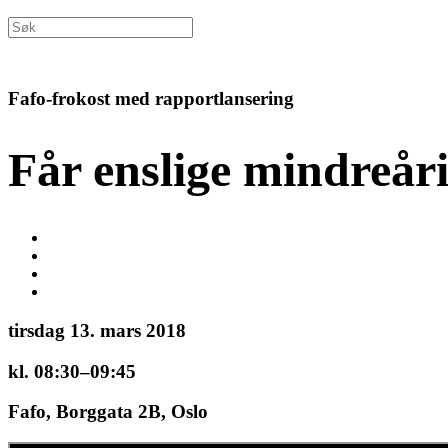
Fafo-frokost med rapportlansering
Får enslige mindreår
tirsdag 13. mars 2018
kl. 08:30–09:45
Fafo, Borggata 2B, Oslo