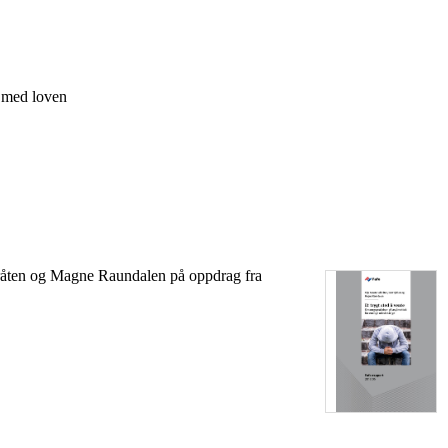
t med loven
dbråten og Magne Raundalen på oppdrag fra