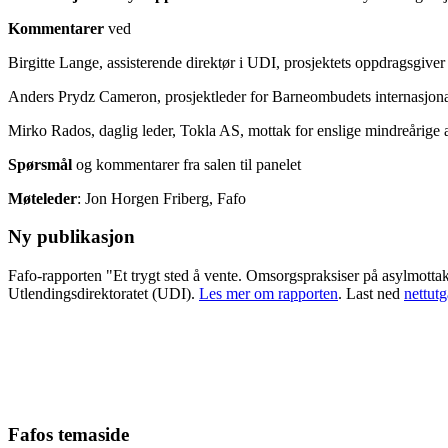
Kommentarer
ved
Birgitte Lange, assisterende direktør i UDI, prosjektets oppdragsgiver
Anders Prydz Cameron, prosjektleder for Barneombudets internasjonale
Mirko Rados, daglig leder, Tokla AS, mottak for enslige mindreårige 
Spørsmål
og kommentarer fra salen til panelet
Møteleder
: Jon Horgen Friberg, Fafo
Ny publikasjon
Fafo-rapporten "Et trygt sted å vente. Omsorgspraksiser på asylmotta
Utlendingsdirektoratet (UDI).
Les mer om rapporten
. Last ned
nettut
Fafos temaside