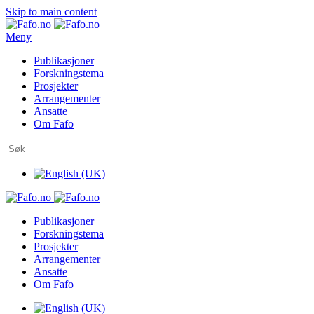
Skip to main content
Meny
Publikasjoner
Forskningstema
Prosjekter
Arrangementer
Ansatte
Om Fafo
Publikasjoner
Forskningstema
Prosjekter
Arrangementer
Ansatte
Om Fafo