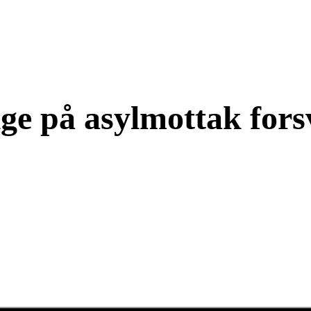
ige på asylmottak for