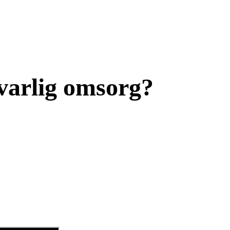
svarlig omsorg?