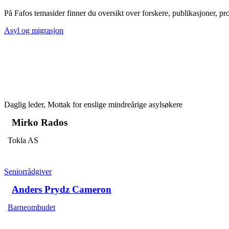
På Fafos temasider finner du oversikt over forskere, publikasjoner, pr
Asyl og migrasjon
Daglig leder, Mottak for enslige mindreårige asylsøkere
Mirko Rados
Tokla AS
Seniorrådgiver
Anders Prydz Cameron
Barneombudet