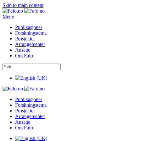
Skip to main content
Meny
Publikasjoner
Forskningstema
Prosjekter
Arrangementer
Ansatte
Om Fafo
Publikasjoner
Forskningstema
Prosjekter
Arrangementer
Ansatte
Om Fafo