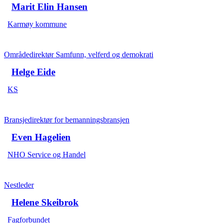
Marit Elin Hansen
Karmøy kommune
Områdedirektør Samfunn, velferd og demokrati
Helge Eide
KS
Bransjedirektør for bemanningsbransjen
Even Hagelien
NHO Service og Handel
Nestleder
Helene Skeibrok
Fagforbundet