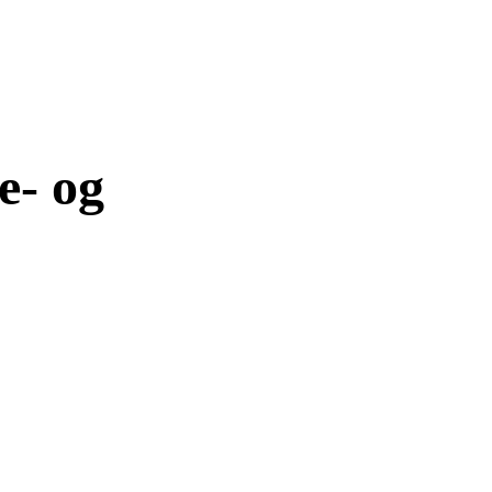
e- og