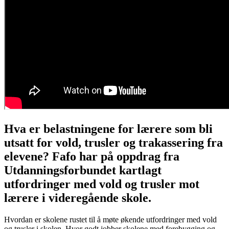
Hva er belastningene for lærere som bli
utsatt for vold, trusler og trakassering fra
elevene? Fafo har på oppdrag fra
Utdanningsforbundet kartlagt
utfordringer med vold og trusler mot
lærere i videregående skole.
Hvordan er skolene rustet til å møte økende utfordringer med vold
og trusler i skolen. Hvor godt jobber skolene med forebygging og