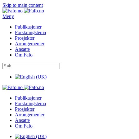
Skip to main content
Meny
Publikasjoner
Forskningstema
Prosjekter
Arrangementer
Ansatte
Om Fafo
Publikasjoner
Forskningstema
Prosjekter
Arrangementer
Ansatte
Om Fafo