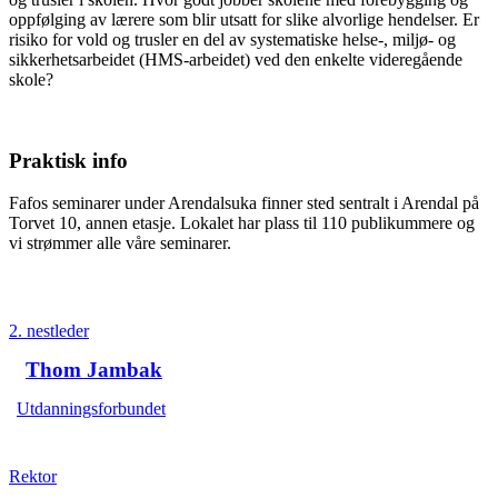
oppfølging av lærere som blir utsatt for slike alvorlige hendelser. Er
risiko for vold og trusler en del av systematiske helse-, miljø- og
sikkerhetsarbeidet (HMS-arbeidet) ved den enkelte videregående
skole?
Praktisk info
Fafos seminarer under Arendalsuka finner sted sentralt i Arendal på
Torvet 10, annen etasje. Lokalet har plass til 110 publikummere og
vi strømmer alle våre seminarer.
2. nestleder
Thom Jambak
Utdanningsforbundet
Rektor