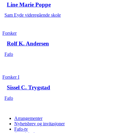
Line Marie Poppe
Sam Eyde videregående skole
Forsker
Rolf K. Andersen
Fafo
Forsker I
Sissel C. Trygstad
Fafo
Arrangementer
Nyhetsbrev og invitasjoner
Fafo-tv