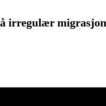
å irregulær migrasjo