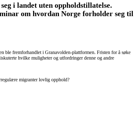
eg i landet uten oppholdstillatelse.
 seminar om hvordan Norge forholder seg til
n ble fremforhandlet i Granavolden-plattformen. Fristen for å søke
iskuterte hvilke muligheter og utfordringer denne og andre
 irregulære migranter lovlig opphold?