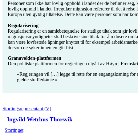
Personer som ikke har lovlig opphold i landet der de befinner seg, 
lovlig opphold i landet. Irregulær migrasjon refererer til det å re
Europa uten gyldig tillatelse. Dette kan være personer som har kom
Regularisering
Regularisering er en samlebetegnelse for statlige tiltak som gir lov
migrasjonsmyndigheter skal beskrive sine tiltak for å redusere omfan
kan være lovfestede åpninger knyttet til for eksempel arbeidsmarkedsd
dersom de søker innen en gitt frist.
Granavolden-plattformen
Den politiske plattformen for regjeringen utgått av Høyre, Fremskrit
«Regjeringen vil […] legge til rette for en engangsløsning for
gjelde straffedømte.»
Stortingsrepresentant (V)
Ingvild Wetrhus Thorsvik
Stortinget