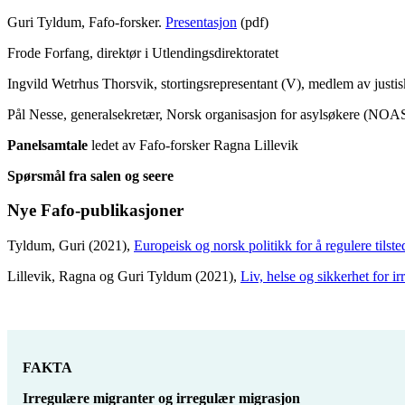
Guri Tyldum, Fafo-forsker.
Presentasjon
(pdf)
Frode Forfang, direktør i Utlendingsdirektoratet
Ingvild Wetrhus Thorsvik, stortingsrepresentant (V), medlem av justis
Pål Nesse, generalsekretær, Norsk organisasjon for asylsøkere (NOA
Panelsamtale
ledet av Fafo-forsker Ragna Lillevik
Spørsmål fra salen og seere
Nye Fafo-publikasjoner
Tyldum, Guri (2021),
Europeisk og norsk politikk for å regulere tilst
Lillevik, Ragna og Guri Tyldum (2021),
Liv, helse og sikkerhet for i
FAKTA
Irregulære migranter og irregulær migrasjon