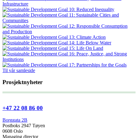
Til vår samleside
Prosjektnyheter
+47 22 08 86 00
Borggata 2B
Postboks 2947 Tøyen
0608 Oslo
Managing director