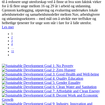
til å redusere ungt utenforskap ved å finne ut hva som faktisk virker
for å få flere unge mellom 16 og 29 år i arbeid og utdanning.
Gjennom kartlegging, utprøving og evaluering undersøkes lokale
arbeidsmetoder og samarbeidsmodeller mellom Nav, arbeidsgivere
og utdanningssektoren – med mål om å utvikle mer treffsikre og
helhetlige tjenester for unge som står i fare for å falle utenfor.
Les mer
1
2
3
4
…
11