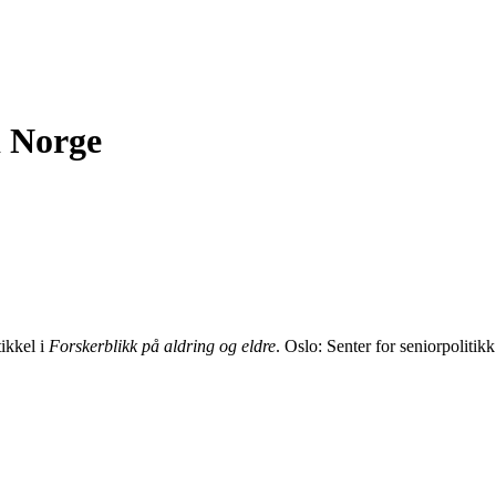
i Norge
ikkel i
Forskerblikk på aldring og
eldre
. Oslo: Senter for seniorpolitikk