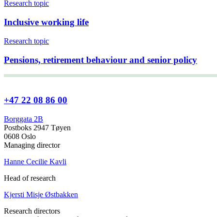
Research topic
Inclusive working life
Research topic
Pensions, retirement behaviour and senior policy
+47 22 08 86 00
Borggata 2B
Postboks 2947 Tøyen
0608 Oslo
Managing director
Hanne Cecilie Kavli
Head of research
Kjersti Misje Østbakken
Research directors