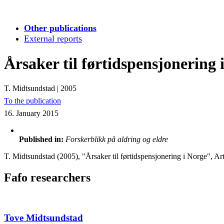
Other publications
External reports
Årsaker til førtidspensjonering 
T. Midtsundstad
|
2005
To the publication
16. January 2015
Published in:
Forskerblikk på aldring og eldre
T. Midtsundstad (2005), "Årsaker til førtidspensjonering i Norge", Art
Fafo researchers
Tove Midtsundstad