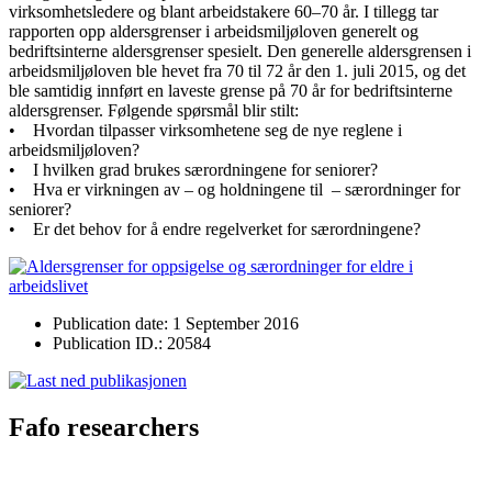
virksomhetsledere og blant arbeidstakere 60–70 år. I tillegg tar
rapporten opp aldersgrenser i arbeidsmiljøloven generelt og
bedriftsinterne aldersgrenser spesielt. Den generelle aldersgrensen i
arbeidsmiljøloven ble hevet fra 70 til 72 år den 1. juli 2015, og det
ble samtidig innført en laveste grense på 70 år for bedriftsinterne
aldersgrenser. Følgende spørsmål blir stilt:
• Hvordan tilpasser virksomhetene seg de nye reglene i
arbeidsmiljøloven?
• I hvilken grad brukes særordningene for seniorer?
• Hva er virkningen av – og holdningene til – særordninger for
seniorer?
• Er det behov for å endre regelverket for særordningene?
Publication date: 1 September 2016
Publication ID.: 20584
Fafo researchers