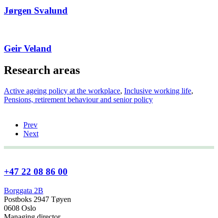
Jørgen Svalund
Geir Veland
Research areas
Active ageing policy at the workplace
,
Inclusive working life
,
Pensions, retirement behaviour and senior policy
Prev
Next
+47 22 08 86 00
Borggata 2B
Postboks 2947 Tøyen
0608 Oslo
Managing director