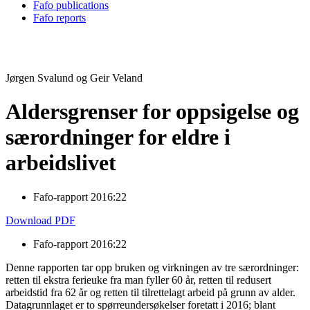
Fafo publications
Fafo reports
Jørgen Svalund og Geir Veland
Aldersgrenser for oppsigelse og
særordninger for eldre i
arbeidslivet
Fafo-rapport 2016:22
Download PDF
Fafo-rapport 2016:22
Denne rapporten tar opp bruken og virkningen av tre særordninger:
retten til ekstra ferieuke fra man fyller 60 år, retten til redusert
arbeidstid fra 62 år og retten til tilrettelagt arbeid på grunn av alder.
Datagrunnlaget er to spørreundersøkelser foretatt i 2016; blant